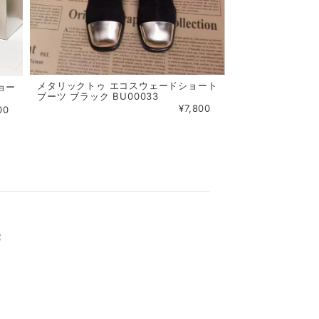
メタリックトゥ エコスウェードショート
ョー
ブーツ ブラック BU00033
¥7,800
00