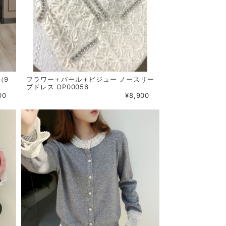
（9
フラワー＋パール＋ビジュー ノースリー
ブドレス OP00056
00
¥8,900