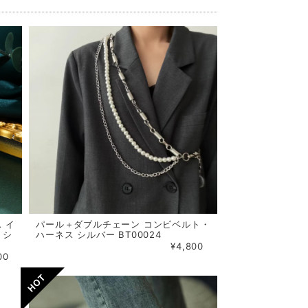
 イ
パール＋ダブルチェーン コンビベルト・
）シ
ハーネス シルバー BT00024
¥4,800
00