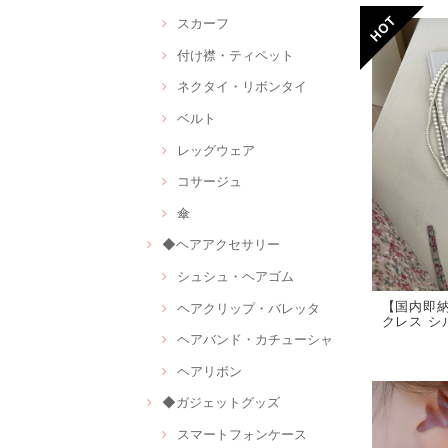
スカーフ
付け襟・ティペット
ネクタイ・リボンタイ
ベルト
レッグウェア
コサージュ
傘
◆ヘアアクセサリー
シュシュ・ヘアゴム
【国内即
ヘアクリップ・バレッタ
クレス シル
ヘアバンド・カチューシャ
ヘアリボン
◆ガジェットグッズ
スマートフォンケース