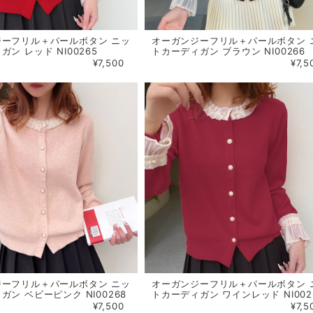
ジーフリル＋パールボタン ニッ
オーガンジーフリル＋パールボタン 
ン レッド NI00265
トカーディガン ブラウン NI00266
¥7,500
¥7,5
ジーフリル＋パールボタン ニッ
オーガンジーフリル＋パールボタン 
ガン ベビーピンク NI00268
トカーディガン ワインレッド NI002
¥7,500
¥7,5