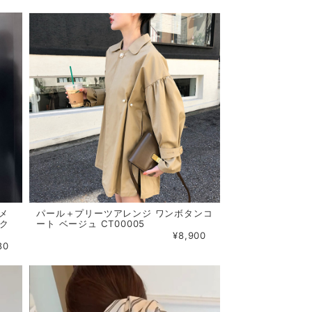
メ
パール＋プリーツアレンジ ワンボタンコ
ック
ート ベージュ CT00005
¥8,900
80