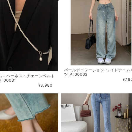
パールデコレーション ワイドデニム
ツ PT00003
ール ハーネス・チェーンベルト
¥7,8
T00031
¥3,980