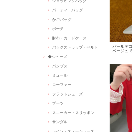
ショッピングバッグ
パーティーバッグ
かごバッグ
ポーチ
財布・カードケース
パールデ
バッグストラップ・ベルト
ベージュ S
◆シューズ
パンプス
ミュール
ローファー
フラットシューズ
ブーツ
スニーカー・スリッポン
サンダル
レイン・スノーシューズ