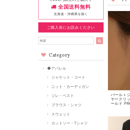
* 
全国送料無料
北海道・沖縄県を除く
ご購入前にお読みください
Category
◆アパレル
ジャケット・コート
ニット・カーディガン
パール＋
ジレ・ベスト
ヤークリ
ールド PR
ブラウス・シャツ
スウェット
カットソー・Tシャツ