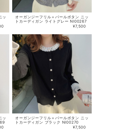
ニッ
オーガンジーフリル＋パールボタン ニッ
トカーディガン ライトグレー NI00267
00
¥7,500
ニッ
オーガンジーフリル＋パールボタン ニッ
69
トカーディガン ブラック NI00270
00
¥7,500