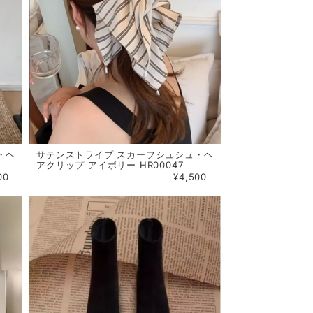
・ヘ
サテンストライプ スカーフシュシュ・ヘ
アクリップ アイボリー HR00047
00
¥4,500