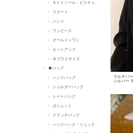
キャミソール・ビスチェ
スカート
パンツ
ワンピース
オールインワン
セットアップ
☆プラスサイズ
◆バッグ
マルチパ
ハンドバッグ
シルバー B
ショルダーバッグ
トートバッグ
ポシェット
クラッチバッグ
バックパック・リュック