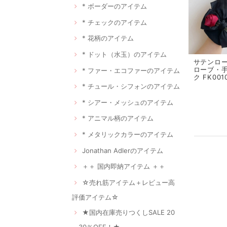
* ボーダーのアイテム
* チェックのアイテム
* 花柄のアイテム
* ドット（水玉）のアイテム
サテンロ
ローブ・
* ファー・エコファーのアイテム
ク FK001
* チュール・シフォンのアイテム
* シアー・メッシュのアイテム
* アニマル柄のアイテム
* メタリックカラーのアイテム
Jonathan Adlerのアイテム
＋＋ 国内即納アイテム ＋＋
☆売れ筋アイテム＋レビュー高
評価アイテム☆
★国内在庫売りつくしSALE 20