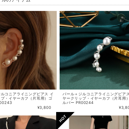
パールのアイテム
ジルコニアライニングピアス イ
パール＋ジルコニアライニングピアス
ップ・イヤーカフ（片耳用）ゴ
ヤークリップ・イヤーカフ（片耳用
00243
ルバー PR00244
¥3,800
¥3,8