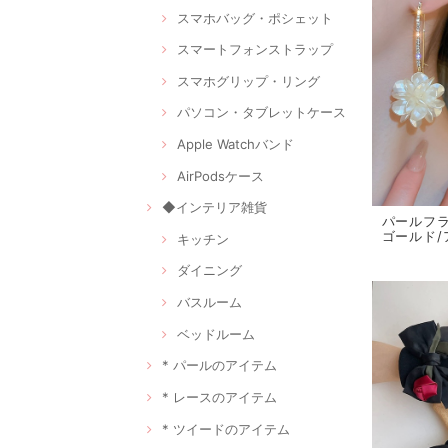
スマホバッグ・ポシェット
スマートフォンストラップ
スマホグリップ・リング
パソコン・タブレットケース
Apple Watchバンド
AirPodsケース
◆インテリア雑貨
パールフ
ゴールド/ア
キッチン
ダイニング
バスルーム
ベッドルーム
* パールのアイテム
* レースのアイテム
* ツイードのアイテム