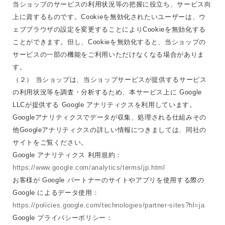
当ショップのサービスの利用状況等の把握に役立ち、サービス向
上に資するものです。Cookieを無効化されたいユーザーは、ウ
ェブブラウザの設定を変更することによりCookieを無効化する
ことができます。但し、Cookieを無効化すると、当ショップの
サービスの一部の機能をご利用いただけなくなる場合がありま
す。
（２） 当ショップは、当ショップサービスが提供するサービス
の利用状況等を調査・分析するため、本サービス上に Google
LLCが提供する Google アナリティクスを利用しています。
Googleアナリティクスでデータが収集、処理される仕組みその
他Googleアナリティクスの詳しい情報につきましては、同社の
サイトをご覧ください。
Google アナリティクス 利用規約：
https://www.google.com/analytics/terms/jp.html
お客様が Google パートナーのサイトやアプリを使用する際の
Google によるデータ使用：
https://policies.google.com/technologies/partner-sites?hl=ja
Google プライバシーポリシー：