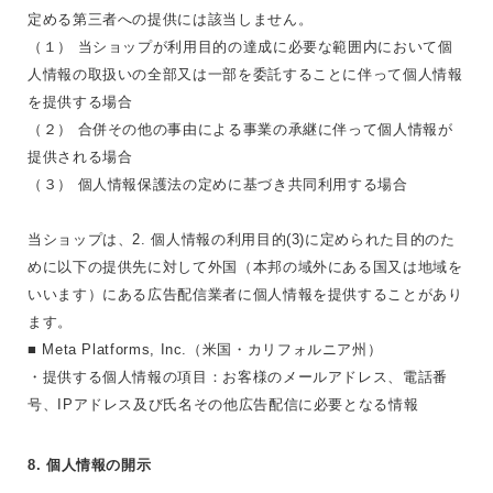
定める第三者への提供には該当しません。
（１） 当ショップが利用目的の達成に必要な範囲内において個
人情報の取扱いの全部又は一部を委託することに伴って個人情報
を提供する場合
（２） 合併その他の事由による事業の承継に伴って個人情報が
提供される場合
（３） 個人情報保護法の定めに基づき共同利用する場合
当ショップは、2. 個人情報の利用目的(3)に定められた目的のた
めに以下の提供先に対して外国（本邦の域外にある国又は地域を
いいます）にある広告配信業者に個人情報を提供することがあり
ます。
■ Meta Platforms, Inc.（米国・カリフォルニア州）
・提供する個人情報の項目：お客様のメールアドレス、電話番
号、IPアドレス及び氏名その他広告配信に必要となる情報
8. 個人情報の開示