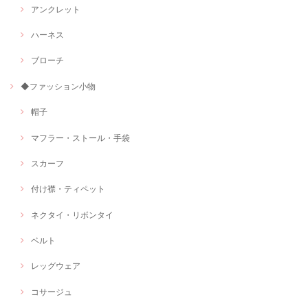
アンクレット
ハーネス
ブローチ
◆ファッション小物
帽子
マフラー・ストール・手袋
スカーフ
付け襟・ティペット
ネクタイ・リボンタイ
ベルト
レッグウェア
コサージュ