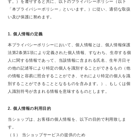
す。）を遵守すると共に、以下のプライバシーポリシー（以下
「本プライバシーポリシー」といいます。）に従い、適切な取扱
い及び保護に努めます。
1. 個人情報の定義
本プライバシーポリシーにおいて、個人情報とは、個人情報保護
法第2条第1項により定義された個人情報、すなわち、生存する個
人に関する情報であって、当該情報に含まれる氏名、生年月日そ
の他の記述等により特定の個人を識別することができるもの（他
の情報と容易に照合することができ、それにより特定の個人を識
別することができることとなるものを含みます。）、もしくは個
人識別符号が含まれる情報を意味するものとします。
2. 個人情報の利用目的
当ショップは、お客様の個人情報を、以下の目的で利用致しま
す。
（１） 当ショップサービスの提供のため