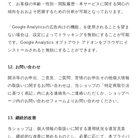
て、お客様の年齢・性別・閲覧履歴・本サービスに関する関心の
傾向をおおよそ把握するための分析が可能となっております。
「Google Analyticsの広告向けの機能」を使用されることを望ま
ない場合は、設定によってトラッキングを無効にすることが可能
です。Google Analytics オプトアウト アドオンをブラウザにイ
ンストールされると無効にすることができます。
12. お問い合わせ
開示等のお申出、ご意見、ご質問、苦情のお申出その他個人情報
の取扱いに関するお問い合わせは、当ショップの「特定商取引法
に基づく表記」内にある連絡先へご連絡いただくか、ショップペ
ージ内のお問い合わせフォームよりお問い合わせください。
13. 継続的改善
当ショップは、個人情報の取扱いに関する運用状況を適宜見直
し、継続的な改善に努めるものとし、必要に応じて、本プライバ