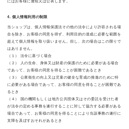
にはお客様に通知又は公表します。
4. 個人情報利用の制限
当ショップは、個人情報保護法その他の法令により許容される場
合を除き、お客様の同意を得ず、利用目的の達成に必要な範囲を
超えて個人情報を取り扱いません。但し、次の場合はこの限りで
はありません。
（１） 法令に基づく場合
（２） 人の生命、身体又は財産の保護のために必要がある場合
であって、お客様の同意を得ることが困難であるとき
（３） 公衆衛生の向上又は児童の健全な育成の推進のために特
に必要がある場合であって、お客様の同意を得ることが困難であ
るとき
（４） 国の機関もしくは地方公共団体又はその委託を受けた者
が法令の定める事務を遂行することに対して協力する必要がある
場合であって、お客様の同意を得ることにより当該事務の遂行に
支障を及ぼすおそれがあるとき