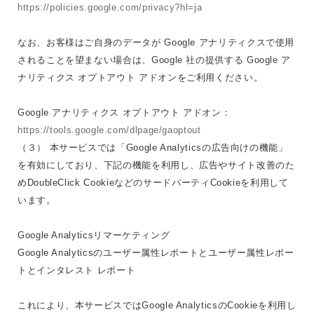
https://policies.google.com/privacy?hl=ja
なお、お客様はご自身のデータが Google アナリティクスで使用
されることを望まない場合は、Google 社の提供する Google ア
ナリティクス オプトアウト アドオンをご利用ください。
Google アナリティクス オプトアウト アドオン：
https://tools.google.com/dlpage/gaoptout
（３） 本サービスでは「Google Analyticsの広告向けの機能」
を有効にしており、下記の機能を利用し、広告やサイト改善のた
めDoubleClick CookieなどのサードパーティCookieを利用して
います。
Google Analyticsリマーケティング
Google Analyticsのユーザー属性レポートとユーザー属性レポー
トとインタレスト レポート
これにより、本サービスではGoogle AnalyticsのCookieを利用し