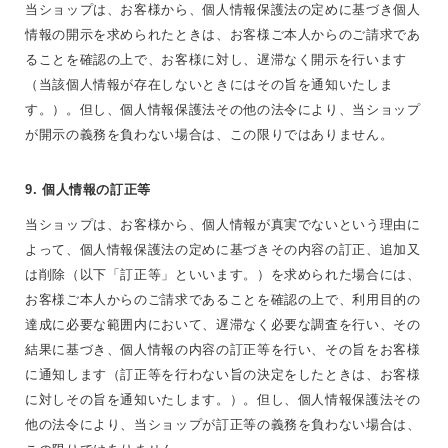
当ショップは、お客様から、個人情報保護法の定めに基づき個人
情報の開示を求められたときは、お客様ご本人からのご請求であ
ることを確認の上で、お客様に対し、遅滞なく開示を行います
（当該個人情報が存在しないときにはその旨を通知いたしま
す。）。但し、個人情報保護法その他の法令により、当ショップ
が開示の義務を負わない場合は、この限りではありません。
9. 個人情報の訂正等
当ショップは、お客様から、個人情報が真実でないという理由に
よって、個人情報保護法の定めに基づきその内容の訂正、追加又
は削除（以下「訂正等」といいます。）を求められた場合には、
お客様ご本人からのご請求であることを確認の上で、利用目的の
達成に必要な範囲内において、遅滞なく必要な調査を行い、その
結果に基づき、個人情報の内容の訂正等を行い、その旨をお客様
に通知します（訂正等を行わない旨の決定をしたときは、お客様
に対しその旨を通知いたします。）。但し、個人情報保護法その
他の法令により、当ショップが訂正等の義務を負わない場合は、