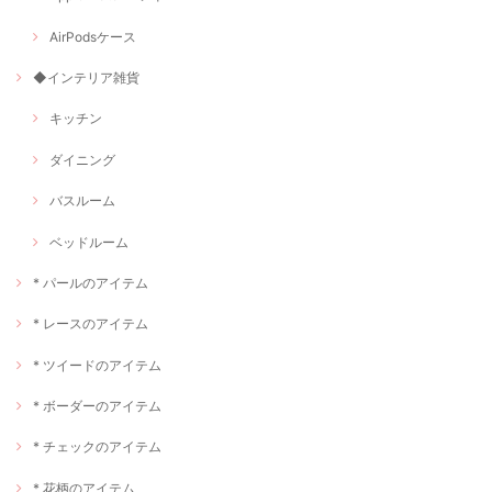
AirPodsケース
◆インテリア雑貨
キッチン
ダイニング
バスルーム
ベッドルーム
* パールのアイテム
* レースのアイテム
* ツイードのアイテム
* ボーダーのアイテム
* チェックのアイテム
* 花柄のアイテム