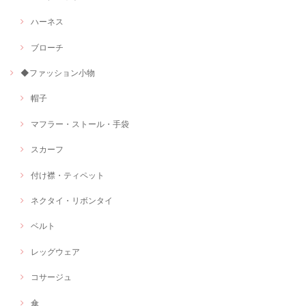
ハーネス
ブローチ
◆ファッション小物
帽子
マフラー・ストール・手袋
スカーフ
付け襟・ティペット
ネクタイ・リボンタイ
ベルト
レッグウェア
コサージュ
傘