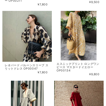
ー OP00211
¥9,500
¥7,800
エスニックプリント ロングワン
レオパード バルーンスリーブ ス
ピース マスタードイエロー
リットドレス OP00047
OP00134
¥7,800
¥9,800