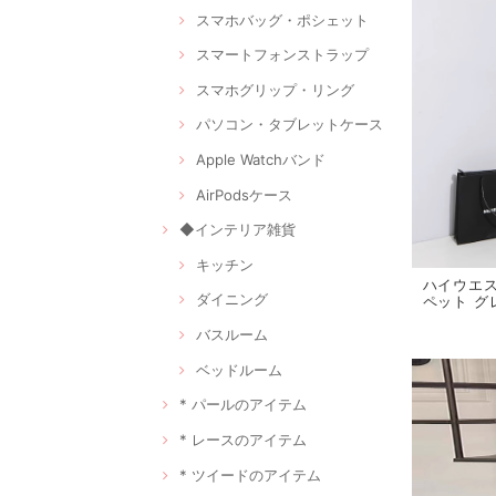
スマホバッグ・ポシェット
スマートフォンストラップ
スマホグリップ・リング
パソコン・タブレットケース
Apple Watchバンド
AirPodsケース
◆インテリア雑貨
キッチン
ハイウエス
ダイニング
ペット グレ
バスルーム
ベッドルーム
* パールのアイテム
* レースのアイテム
* ツイードのアイテム