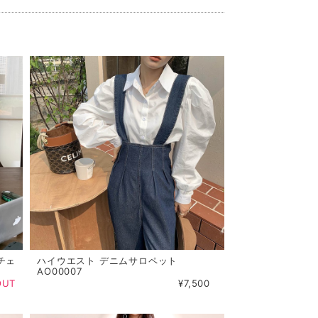
チェ
ハイウエスト デニムサロペット
AO00007
OUT
¥7,500