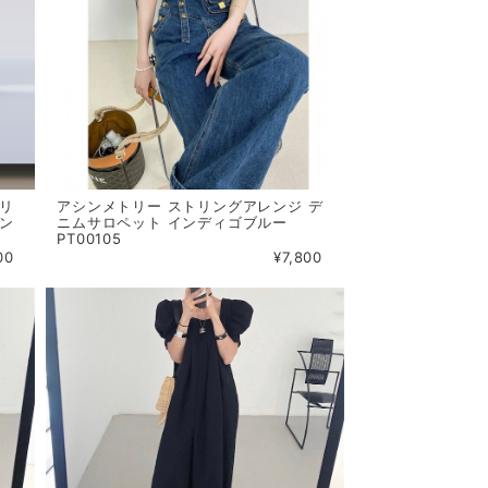
スリ
アシンメトリー ストリングアレンジ デ
ーン
ニムサロペット インディゴブルー
PT00105
00
¥7,800