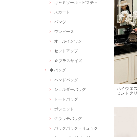
キャミソール・ビスチェ
スカート
パンツ
ワンピース
オールインワン
セットアップ
☆プラスサイズ
◆バッグ
ハンドバッグ
ハイウエ
ショルダーバッグ
ミントグリー
トートバッグ
ポシェット
クラッチバッグ
バックパック・リュック