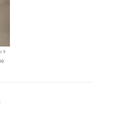
ット
00