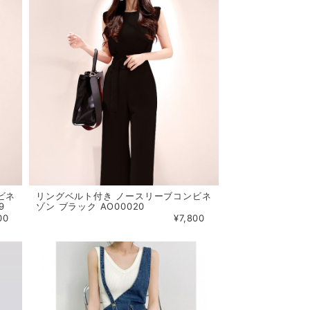
ビネ
リングベルト付き ノースリーブコンビネ
9
ゾン ブラック AO00020
00
¥7,800