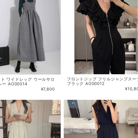
フロントジップ フリルジャンプスー
ト ワイドレッグ ウールサロ
ブラック AO00012
ー AO00014
¥10,8
¥7,800