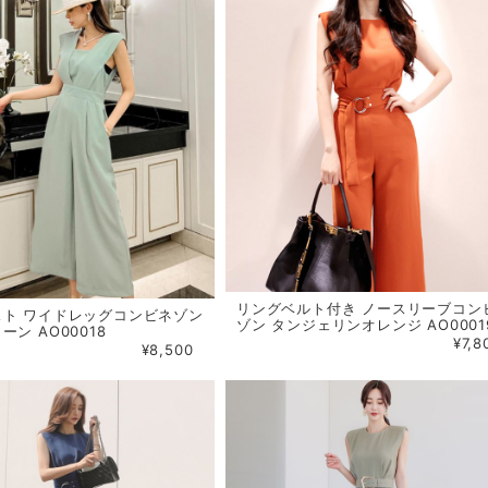
リングベルト付き ノースリーブコン
スト ワイドレッグコンビネゾン
ゾン タンジェリンオレンジ AO0001
ン AO00018
¥7,8
¥8,500