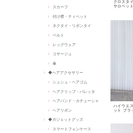
クロスタ
サロペット
スカーフ
付け襟・ティペット
ネクタイ・リボンタイ
ベルト
レッグウェア
コサージュ
傘
◆ヘアアクセサリー
シュシュ・ヘアゴム
ヘアクリップ・バレッタ
ヘアバンド・カチューシャ
ハイウエス
ヘアリボン
ット ブラッ
◆ガジェットグッズ
スマートフォンケース