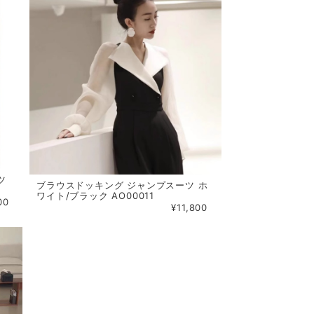
ツ
ブラウスドッキング ジャンプスーツ ホ
ワイト/ブラック AO00011
00
¥11,800