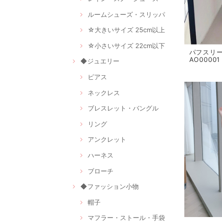
ルームシューズ・スリッパ
☆大きいサイズ 25cm以上
☆小さいサイズ 22cm以下
パフスリー
AO00001
◆ジュエリー
ピアス
ネックレス
ブレスレット・バングル
リング
アンクレット
ハーネス
ブローチ
◆ファッション小物
帽子
マフラー・ストール・手袋