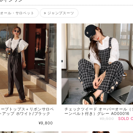
ルインワン
オール・サロペット
ジャンプスーツ
リーブトップス＋リボンサロペ
チェックツイード オーバーオール（
トアップ ホワイト/ブラック
ーンベルト付き）グレー AO00016
¥9,500
SOLD 
¥9,800