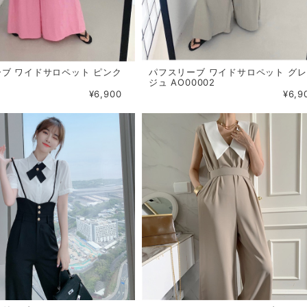
ブ ワイドサロペット ピンク
パフスリーブ ワイドサロペット グ
ジュ AO00002
¥6,900
¥6,9