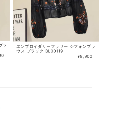
ブラ
エンブロイダリーフラワー シフォンブラ
ウス ブラック BL00119
00
¥8,900