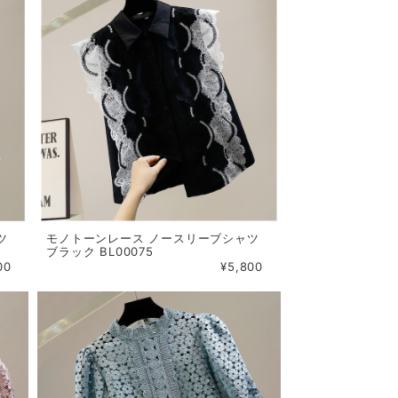
ツ
モノトーンレース ノースリーブシャツ
ブラック BL00075
00
¥5,800