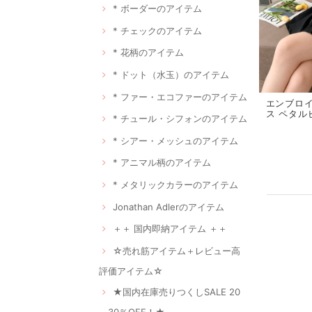
* ボーダーのアイテム
* チェックのアイテム
* 花柄のアイテム
* ドット（水玉）のアイテム
* ファー・エコファーのアイテム
エンブロ
ス ペタルピ
* チュール・シフォンのアイテム
* シアー・メッシュのアイテム
* アニマル柄のアイテム
* メタリックカラーのアイテム
Jonathan Adlerのアイテム
＋＋ 国内即納アイテム ＋＋
☆売れ筋アイテム＋レビュー高
評価アイテム☆
★国内在庫売りつくしSALE 20