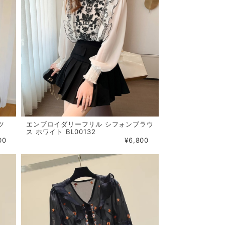
ツ
エンブロイダリーフリル シフォンブラウ
ス ホワイト BL00132
00
¥6,800