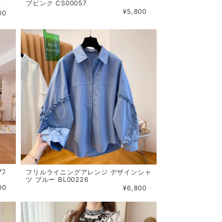
ブピンク CS00057
¥5,800
00
ホワ
フリルライニングアレンジ デザインシャ
ツ ブルー BL00226
00
¥6,800