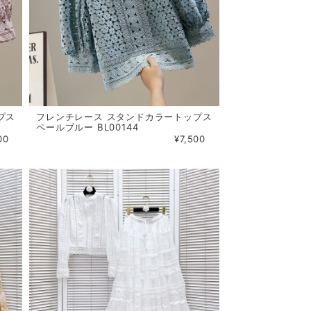
プス
フレンチレース スタンドカラートップス
ペールブルー BL00144
00
¥7,500