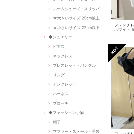
ルームシューズ・スリッパ
☆大きいサイズ 25cm以上
フレンチ
☆小さいサイズ 22cm以下
ホワイト B
◆ジュエリー
ピアス
ネックレス
ブレスレット・バングル
リング
アンクレット
ハーネス
ブローチ
◆ファッション小物
帽子
マフラー・ストール・手袋
フレンチレ