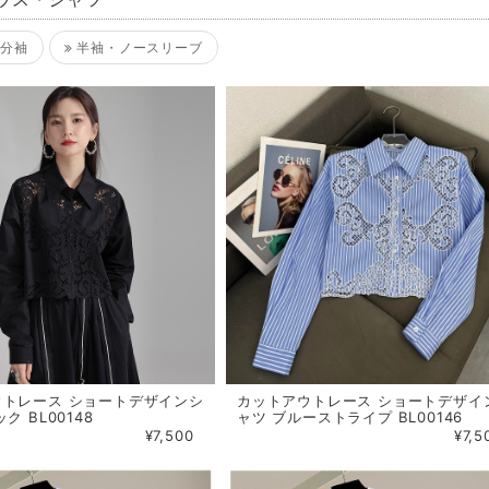
ウス・シャツ
分袖
半袖・ノースリーブ
ウトレース ショートデザインシ
カットアウトレース ショートデザイ
ク BL00148
ャツ ブルーストライプ BL00146
¥7,500
¥7,5