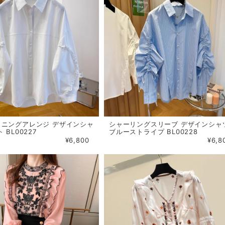
イニングアレンジ デザインシャ
シャーリングスリーブ デザインシャ
 BL00227
ブルーストライプ BL00228
¥6,800
¥6,8