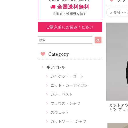
ブラ
全国送料無料
長袖・七
北海道・沖縄県を除く
ご購入前にお読みください
Category
◆アパレル
ジャケット・コート
ニット・カーディガン
ジレ・ベスト
ブラウス・シャツ
カットア
ャツ ブラッ
スウェット
カットソー・Tシャツ