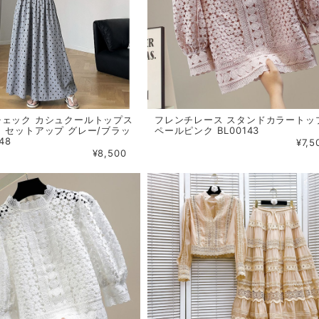
チェック カシュクールトップス
フレンチレース スタンドカラートッ
 セットアップ グレー/ブラッ
ペールピンク BL00143
48
¥7,5
¥8,500