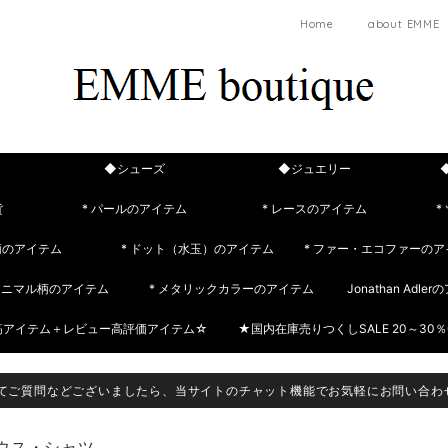
Home
about EMME
◆シューズ
◆ジュエリー
貨
* パールのアイテム
* レースのアイテム
*
柄のアイテム
* ドット（水玉）のアイテム
* ファー・エコファーのア
 アニマル柄のアイテム
* メタリックカラーのアイテム
Jonathan Adle
筋アイテム＋レビュー高評価アイテム☆
★国内在庫売りつくしSALE 20～30％
てご質問などございましたら、当サイトのチャット機能でお気軽にお問い合わ