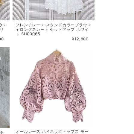
ウス
フレンチレース スタンドカラーブラウス
プリ
＋ロングスカート セットアップ ホワイ
ト SU00065
00
¥12,800
オールレース ハイネックトップス モー
 ホ