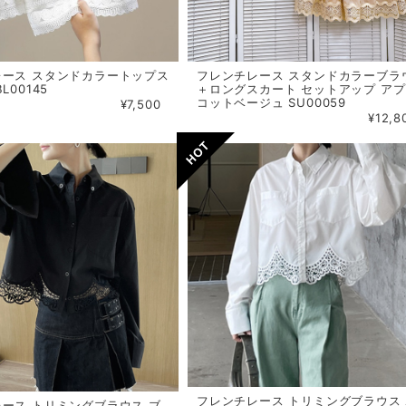
レース スタンドカラートップス
フレンチレース スタンドカラーブラ
L00145
＋ロングスカート セットアップ ア
コットベージュ SU00059
¥7,500
¥12,8
フレンチレース トリミングブラウス
ース トリミングブラウス ブ