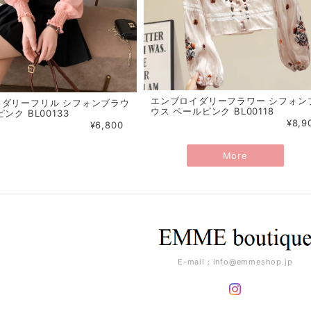
エンブロイダリーフラワー シフォン
イダリーフリル シフォンブラウ
ウス ペールピンク BL00118
ンク BL00133
¥8,9
¥6,800
More
E-mail：
info@emmeshop.jp