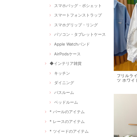
スマホバッグ・ポシェット
スマートフォンストラップ
スマホグリップ・リング
パソコン・タブレットケース
Apple Watchバンド
AirPodsケース
◆インテリア雑貨
キッチン
フリルラ
ツ ホワイト
ダイニング
バスルーム
ベッドルーム
* パールのアイテム
* レースのアイテム
* ツイードのアイテム