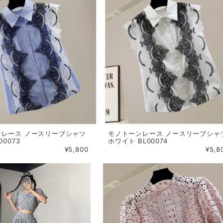
ンレース ノースリーブシャツ
モノトーンレース ノースリーブシャ
00073
ホワイト BL00074
¥5,800
¥5,8