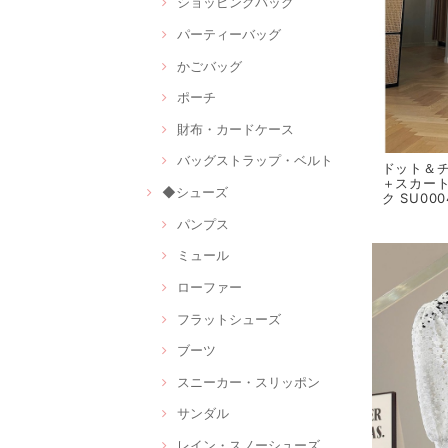
ショッピングバッグ
パーティーバッグ
かごバッグ
ポーチ
財布・カードケース
バッグストラップ・ベルト
ドット＆
＋スカート
◆シューズ
ク SU000
パンプス
ミュール
ローファー
フラットシューズ
ブーツ
スニーカー・スリッポン
サンダル
レイン・スノーシューズ