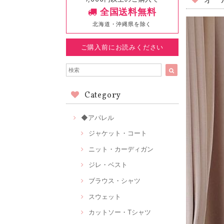
オー
全国送料無料
北海道・沖縄県を除く
ご購入前にお読みください
Category
◆アパレル
ジャケット・コート
ニット・カーディガン
ジレ・ベスト
ブラウス・シャツ
スウェット
カットソー・Tシャツ