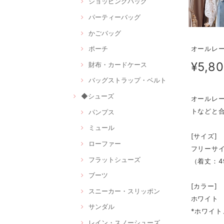
ショッピングバッグ
パーティーバッグ
かごバッグ
オールレー
ポーチ
¥5,8
財布・カードケース
バッグストラップ・ベルト
◆シューズ
オールレ
トなどと
パンプス
ミュール
[サイズ]
ローファー
フリーサ
フラットシューズ
（着丈：49
ブーツ
[カラー]
スニーカー・スリッポン
ホワイト
サンダル
*ホワイ
レイン・スノーシューズ