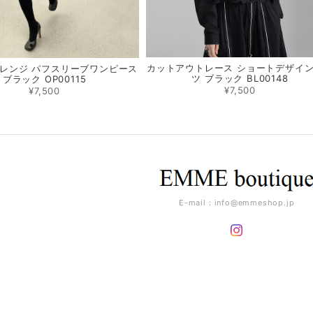
カットアウトレース ショートデザイ
レンジ パフスリーブワンピース
ツ ブラック BL00148
ブラック OP00115
¥7,500
¥7,500
E-mail：
info@emmeshop.jp