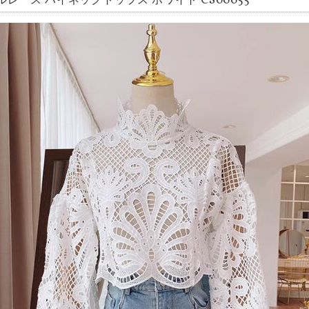
ルレース ハイネックトップス ホワイト CS00055