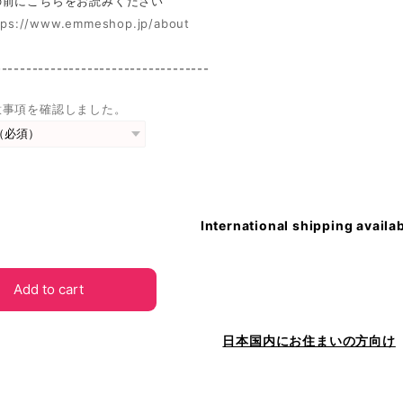
前にこちらをお読みください
tps://www.emmeshop.jp/about
-----------------------------------
意事項を確認しました。
International shipping availa
Add to cart
日本国内にお住まいの方向け