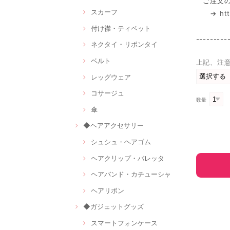
ご注文の
スカーフ
→
ht
付け襟・ティペット
---------
ネクタイ・リボンタイ
ベルト
上記、注
レッグウェア
コサージュ
数量
傘
◆ヘアアクセサリー
シュシュ・ヘアゴム
ヘアクリップ・バレッタ
ヘアバンド・カチューシャ
ヘアリボン
◆ガジェットグッズ
スマートフォンケース