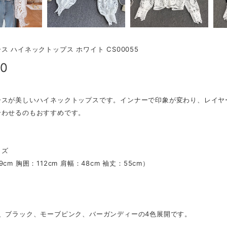
ス ハイネックトップス ホワイト CS00055
00
ースが美しいハイネックトップスです。インナーで印象が変わり、レイヤ
合わせるのもおすすめです。
イズ
cm 胸囲：112cm 肩幅：48cm 袖丈：55cm）
ト、ブラック、モーブピンク、バーガンディーの4色展開です。