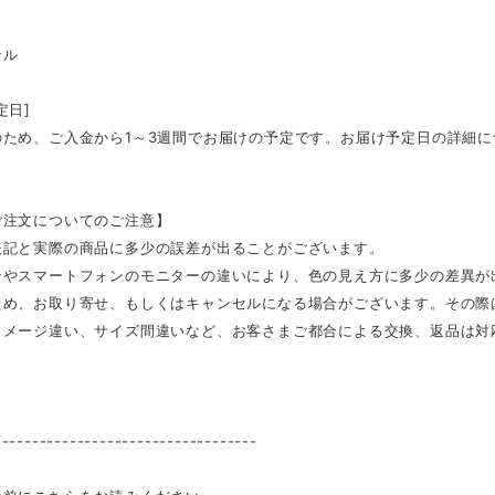
テル
定日]
のため、ご入金から1～3週間でお届けの予定です。お届け予定日の詳細
ご注文についてのご注意】
表記と実際の商品に多少の誤差が出ることがございます。
ンやスマートフォンのモニターの違いにより、色の見え方に多少の差異が
ため、お取り寄せ、もしくはキャンセルになる場合がございます。その際
イメージ違い、サイズ間違いなど、お客さまご都合による交換、返品は対
-----------------------------------