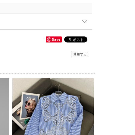
Save
通報する