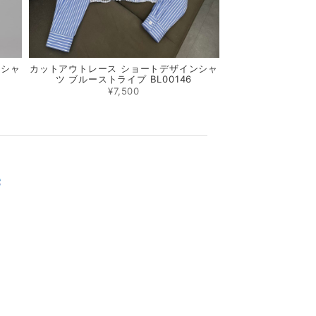
ンシャ
カットアウトレース ショートデザインシャ
ツ ブルーストライプ BL00146
¥7,500