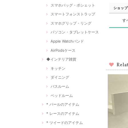
スマホバッグ・ポシェット
ショップ
スマートフォンストラップ
す
スマホグリップ・リング
パソコン・タブレットケース
Apple Watchバンド
AirPodsケース
◆インテリア雑貨
Rela
キッチン
ダイニング
バスルーム
ベッドルーム
* パールのアイテム
* レースのアイテム
* ツイードのアイテム