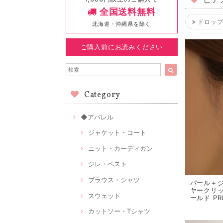
ピア
全国送料無料
ドロップ
北海道・沖縄県を除く
ご購入前にお読みください
Category
◆アパレル
ジャケット・コート
ニット・カーディガン
ジレ・ベスト
ブラウス・シャツ
パール＋
ヤークリ
スウェット
ールド PR
カットソー・Tシャツ