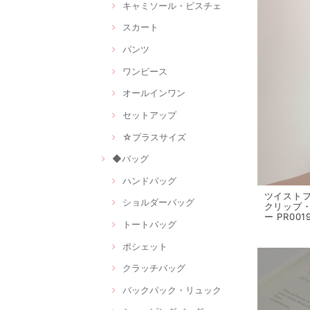
キャミソール・ビスチェ
スカート
パンツ
ワンピース
オールインワン
セットアップ
☆プラスサイズ
◆バッグ
ハンドバッグ
ツイスト
ショルダーバッグ
クリップ
ー PR001
トートバッグ
ポシェット
クラッチバッグ
バックパック・リュック