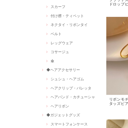
ドロップピア
スカーフ
付け襟・ティペット
ネクタイ・リボンタイ
ベルト
レッグウェア
コサージュ
傘
◆ヘアアクセサリー
シュシュ・ヘアゴム
ヘアクリップ・バレッタ
ヘアバンド・カチューシャ
リボンモチ
タッズピアス
ヘアリボン
◆ガジェットグッズ
スマートフォンケース