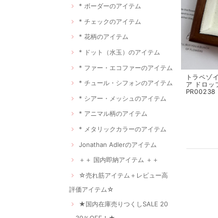
* ボーダーのアイテム
* チェックのアイテム
* 花柄のアイテム
* ドット（水玉）のアイテム
* ファー・エコファーのアイテム
トラペゾ
* チュール・シフォンのアイテム
ア ドロッ
PR00238
* シアー・メッシュのアイテム
* アニマル柄のアイテム
* メタリックカラーのアイテム
Jonathan Adlerのアイテム
＋＋ 国内即納アイテム ＋＋
☆売れ筋アイテム＋レビュー高
評価アイテム☆
★国内在庫売りつくしSALE 20