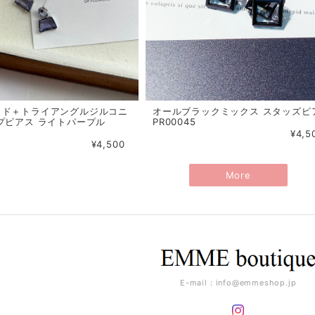
イド＋トライアングルジルコニ
オールブラックミックス スタッズピ
プピアス ライトパープル
PR00045
¥4,5
¥4,500
More
E-mail：
info@emmeshop.jp