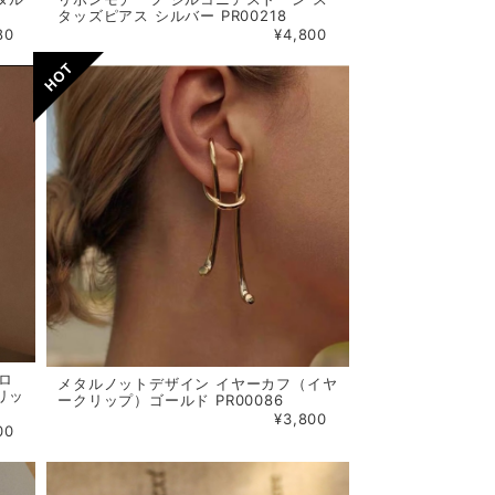
タッズピアス シルバー PR00218
80
¥4,800
ロ
メタルノットデザイン イヤーカフ（イヤ
リッ
ークリップ）ゴールド PR00086
¥3,800
00