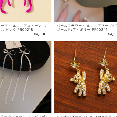
ーフ ジルコニアストーン ス
パールフラワー ジルコニアフープピ
 ピンク PR00218
ゴールド/アイボリー PR00241
¥4,800
¥4,5
スネークチェーン ロングリボン
ハンギングテディベア パヴェクリス