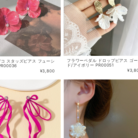
フラワーペダル ドロップピアス ゴ
コ スタッズピアス フューシ
ド/アイボリー PR00051
R00036
¥3,8
¥3,800