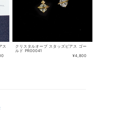
アス
クリスタルオーブ スタッズピアス ゴー
ルド PR00041
00
¥4,800