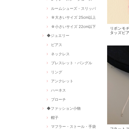
ルームシューズ・スリッパ
☆大きいサイズ 25cm以上
☆小さいサイズ 22cm以下
リボンモチ
タッズピアス
◆ジュエリー
ピアス
ネックレス
ブレスレット・バングル
リング
アンクレット
ハーネス
ブローチ
◆ファッション小物
帽子
マフラー・ストール・手袋
フラット