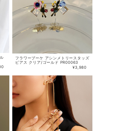
ール
フラワーブーケ アシンメトリースタッズ
ピアス クリア/ゴールド PR00063
00
¥3,980