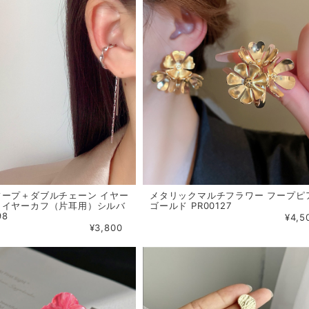
フープ＋ダブルチェーン イヤー
メタリックマルチフラワー フープピ
・イヤーカフ（片耳用）シルバ
ゴールド PR00127
98
¥4,5
¥3,800