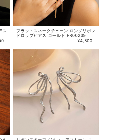
アス
フラットスネークチェーン ロングリボン
ドロップピアス ゴールド PR00239
00
¥4,500
タル
リボンモチーフ ジルコニアストーン ス