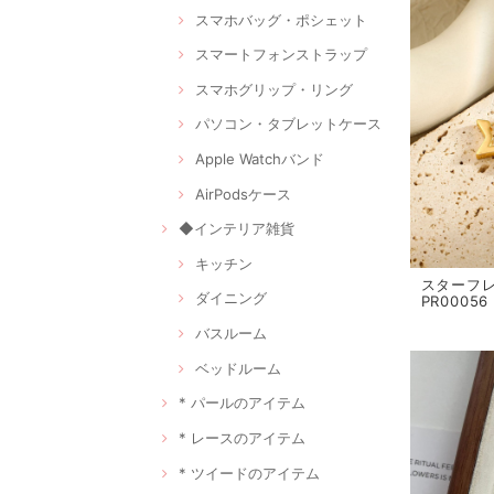
スマホバッグ・ポシェット
スマートフォンストラップ
スマホグリップ・リング
パソコン・タブレットケース
Apple Watchバンド
AirPodsケース
◆インテリア雑貨
キッチン
スターフレ
ダイニング
PR00056
バスルーム
ベッドルーム
* パールのアイテム
* レースのアイテム
* ツイードのアイテム