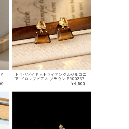
ルド
トラペゾイド＋トライアングルジルコニ
ア ドロップピアス ブラウン PR00237
00
¥4,500