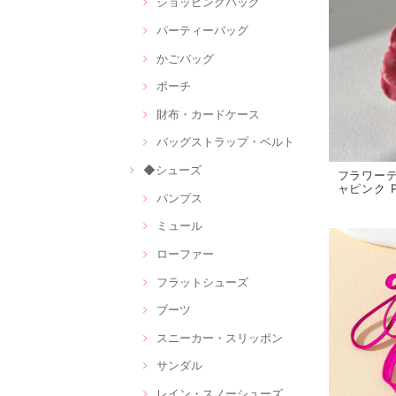
ショッピングバッグ
パーティーバッグ
かごバッグ
ポーチ
財布・カードケース
バッグストラップ・ベルト
◆シューズ
フラワーデ
ャピンク P
パンプス
ミュール
ローファー
フラットシューズ
ブーツ
スニーカー・スリッポン
サンダル
レイン・スノーシューズ