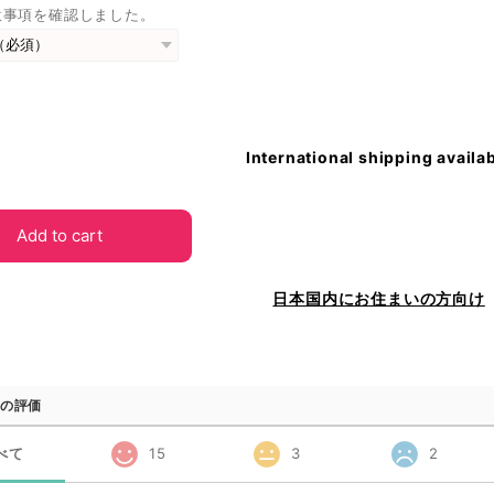
意事項を確認しました。
International shipping availa
Add to cart
日本国内にお住まいの方向け
の評価
べて
15
3
2