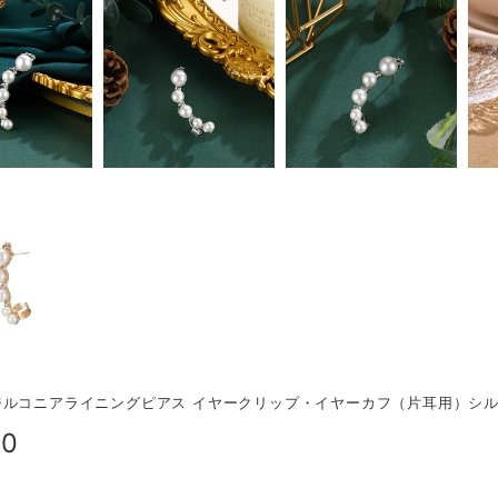
ルコニアライニングピアス イヤークリップ・イヤーカフ（片耳用）シルバー
00