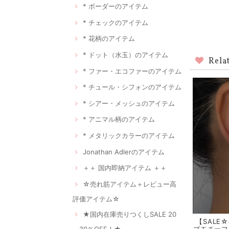
* ボーダーのアイテム
* チェックのアイテム
* 花柄のアイテム
* ドット（水玉）のアイテム
Rela
* ファー・エコファーのアイテム
* チュール・シフォンのアイテム
* シアー・メッシュのアイテム
* アニマル柄のアイテム
* メタリックカラーのアイテム
Jonathan Adlerのアイテム
＋＋ 国内即納アイテム ＋＋
☆売れ筋アイテム＋レビュー高
評価アイテム☆
★国内在庫売りつくしSALE 20
【SALE
プモチーフ