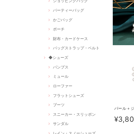
ショッピングバッグ
パーティーバッグ
かごバッグ
ポーチ
財布・カードケース
バッグストラップ・ベルト
◆シューズ
パンプス
ミュール
ローファー
フラットシューズ
ブーツ
パール＋ジ
スニーカー・スリッポン
¥3,8
サンダル
レイン・スノーシューズ