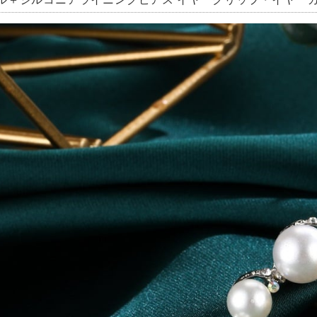
ル＋ジルコニアライニングピアス イヤークリップ・イヤーカフ