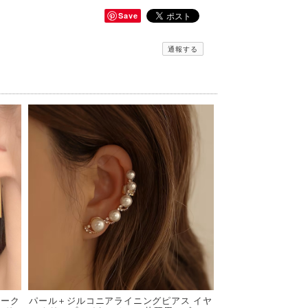
Save
通報する
ヤーク
パール＋ジルコニアライニングピアス イヤ