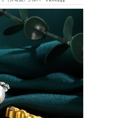
（片耳用）シルバー PR00244