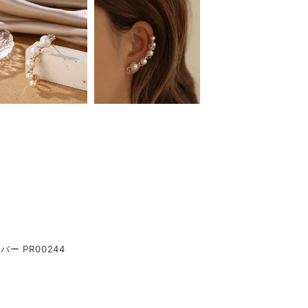
 PR00244