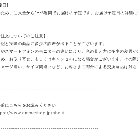
定日]
のため、ご入金から1〜3週間でお届けの予定です。お届け予定日の詳細
ご注文についてのご注意】
表記と実際の商品に多少の誤差が出ることがございます。
ンやスマートフォンのモニターの違いにより、色の見え方に多少の差異が
ため、お取り寄せ、もしくはキャンセルになる場合がございます。その際
イメージ違い、サイズ間違いなど、お客さまご都合による交換返品は対応
------------------------------------------------
前にこちらをお読みください
tps://www.emmeshop.jp/about
------------------------------------------------