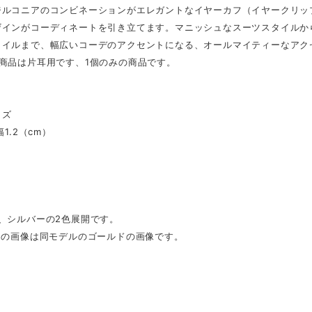
ジルコニアのコンビネーションがエレガントなイヤーカフ（イヤークリッ
ザインがコーディネートを引き立てます。マニッシュなスーツスタイルか
タイルまで、幅広いコーデのアクセントになる、オールマイティーなアク
の商品は片耳用です、1個のみの商品です。
イズ
幅1.2（cm）
、シルバーの2色展開です。
目の画像は同モデルのゴールドの画像です。