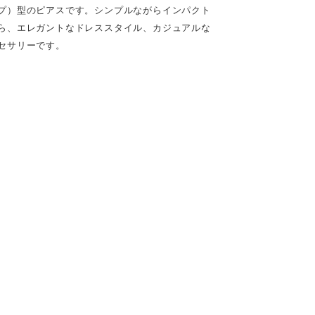
プ）型のピアスです。シンプルながらインパクト
ら、エレガントなドレススタイル、カジュアルな
セサリーです。