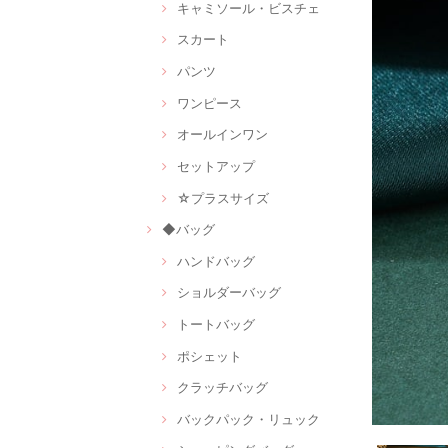
キャミソール・ビスチェ
スカート
パンツ
ワンピース
オールインワン
セットアップ
☆プラスサイズ
◆バッグ
ハンドバッグ
ショルダーバッグ
トートバッグ
ポシェット
クラッチバッグ
バックパック・リュック