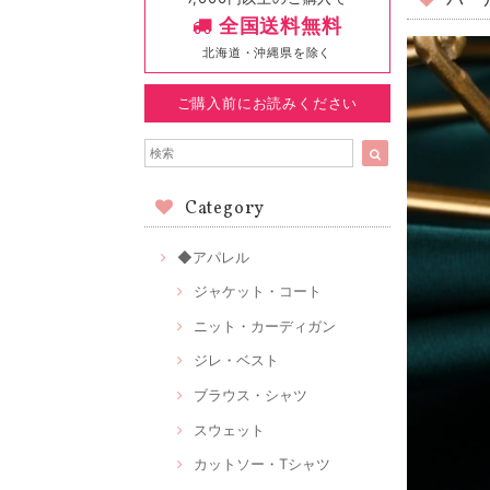
パー
全国送料無料
北海道・沖縄県を除く
ご購入前にお読みください
Category
◆アパレル
ジャケット・コート
ニット・カーディガン
ジレ・ベスト
ブラウス・シャツ
スウェット
カットソー・Tシャツ