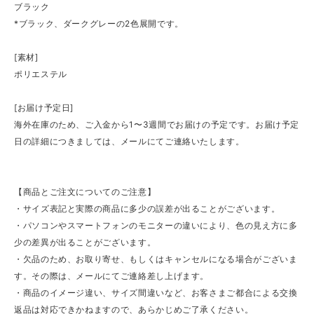
ブラック
*ブラック、ダークグレーの2色展開です。
[素材]
ポリエステル
[お届け予定日]
海外在庫のため、ご入金から1〜3週間でお届けの予定です。お届け予定
日の詳細につきましては、メールにてご連絡いたします。
【商品とご注文についてのご注意】
・サイズ表記と実際の商品に多少の誤差が出ることがございます。
・パソコンやスマートフォンのモニターの違いにより、色の見え方に多
少の差異が出ることがございます。
・欠品のため、お取り寄せ、もしくはキャンセルになる場合がございま
す。その際は、メールにてご連絡差し上げます。
・商品のイメージ違い、サイズ間違いなど、お客さまご都合による交換
返品は対応できかねますので、あらかじめご了承ください。