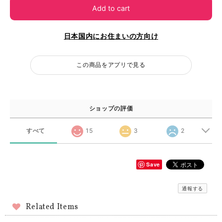
Add to cart
日本国内にお住まいの方向け
この商品をアプリで見る
ショップの評価
すべて
15
3
2
Save
通報する
Related Items