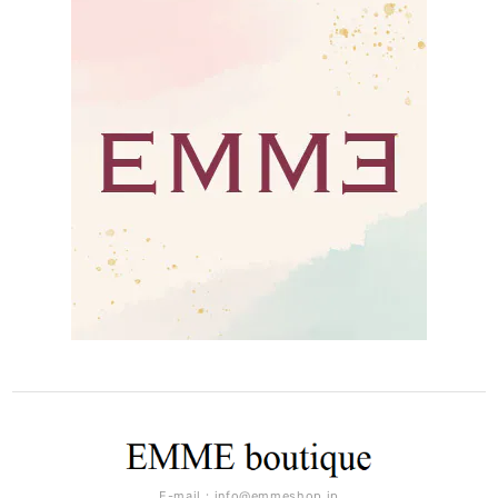
E-mail：
info@emmeshop.jp