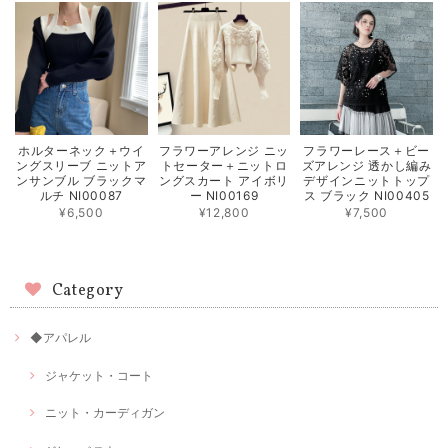
ホルターネック＋ウイ
フラワーアレンジ ニッ
フラワーレース＋ビー
ングスリーブ ニットア
トセーター＋ニットロ
ズアレンジ 透かし編み
ンサンブル ブラックマ
ングスカート アイボリ
デザインニットトップ
ルチ NI00087
ー NI00169
ス ブラック NI00405
¥6,500
¥12,800
¥7,500
Category
◆アパレル
ジャケット・コート
ニット・カーディガン