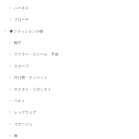
ハーネス
ブローチ
◆ファッション小物
帽子
マフラー・ストール・手袋
スカーフ
付け襟・ティペット
ネクタイ・リボンタイ
ベルト
レッグウェア
コサージュ
傘