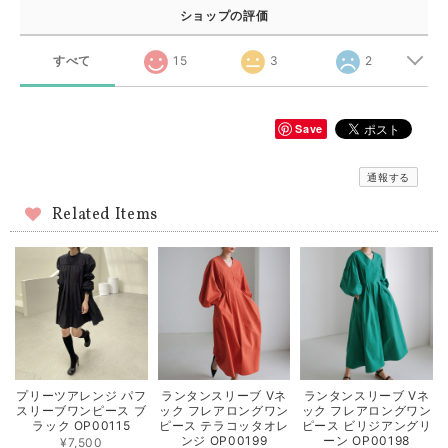
ショップの評価
すべて
15
3
2
Save
通報する
Related Items
ランタンスリーブ Vネ
ランタンスリーブ Vネ
プリーツアレンジ パフ
ック フレアロングワン
ック フレアロングワン
スリーブワンピース ブ
ピース テラコッタオレ
ピース ビリジアングリ
ラック OP00115
ンジ OP00199
ーン OP00198
¥7,500