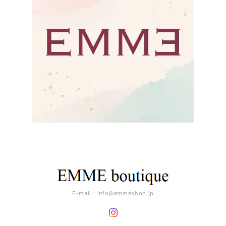
E-mail：
info@emmeshop.jp