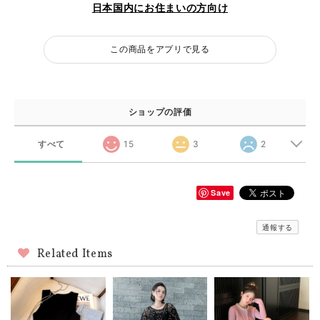
日本国内にお住まいの方向け
この商品をアプリで見る
ショップの評価
すべて
15
3
2
Save
通報する
Related Items