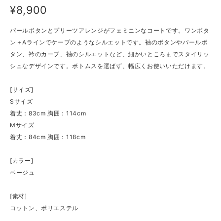
¥8,900
パールボタンとプリーツアレンジがフェミニンなコートです。ワンボタ
ン＋Aラインでケープのようなシルエットです。袖のボタンやパールボ
タン、衿のカーブ、袖のシルエットなど、細かいところまでスタイリッ
シュなデザインです。ボトムスを選ばず、幅広くお使いいただけます。
[サイズ]
Sサイズ
着丈：83cm 胸囲：114cm
Mサイズ
着丈：84cm 胸囲：118cm
[カラー]
ベージュ
[素材]
コットン、ポリエステル