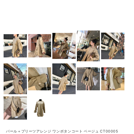
パール＋プリーツアレンジ ワンボタンコート ベージュ CT00005