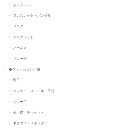
ネックレス
ブレスレット・バングル
リング
アンクレット
ハーネス
ブローチ
◆ファッション小物
帽子
マフラー・ストール・手袋
スカーフ
付け襟・ティペット
ネクタイ・リボンタイ