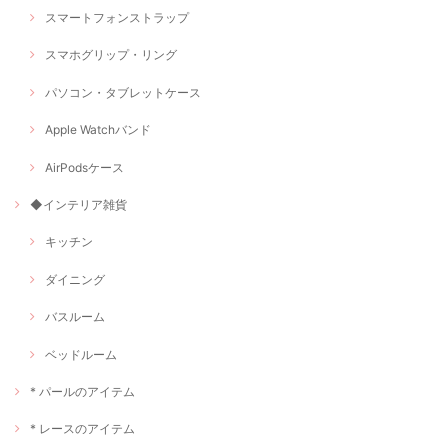
スマートフォンストラップ
スマホグリップ・リング
パソコン・タブレットケース
Apple Watchバンド
AirPodsケース
◆インテリア雑貨
キッチン
ダイニング
バスルーム
ベッドルーム
* パールのアイテム
* レースのアイテム