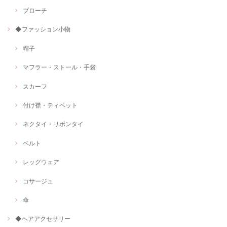
ブローチ
◆ファッション小物
帽子
マフラー・ストール・手袋
スカーフ
付け襟・ティペット
ネクタイ・リボンタイ
ベルト
レッグウェア
コサージュ
傘
◆ヘアアクセサリー