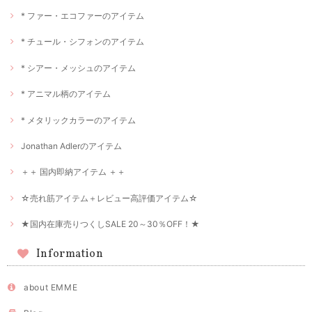
* ファー・エコファーのアイテム
* チュール・シフォンのアイテム
* シアー・メッシュのアイテム
* アニマル柄のアイテム
* メタリックカラーのアイテム
Jonathan Adlerのアイテム
＋＋ 国内即納アイテム ＋＋
☆売れ筋アイテム＋レビュー高評価アイテム☆
★国内在庫売りつくしSALE 20～30％OFF！★
Information
about EMME