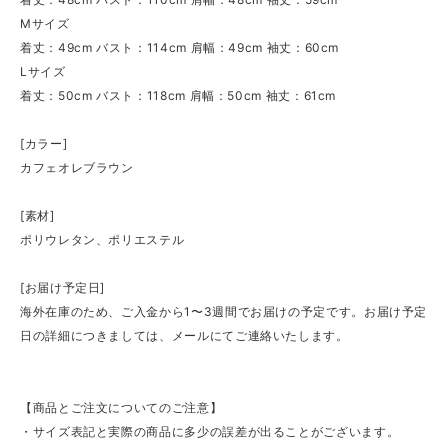
Mサイズ
着丈：49cm バスト：114cm 肩幅：49cm 袖丈：60cm
Lサイズ
着丈：50cm バスト：118cm 肩幅：50cm 袖丈：61cm
[カラー]
カフェオレブラウン
[素材]
ポリウレタン、ポリエステル
[お届け予定日]
海外在庫のため、ご入金から1〜3週間でお届けの予定です。お届け予定
日の詳細につきましては、メールにてご連絡いたします。
【商品とご注文についてのご注意】
・サイズ表記と実際の商品に多少の誤差が出ることがございます。