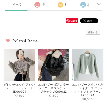
すべて
15
3
2
Save
通報する
Related Items
グレンチェック アシン
エコレザー ボアカラー
エコレザー スタンドカ
メトリージャケット
ライダースジャケット
ラー ライダースジャケ
JK00004
ブラック JK00022
ット ミントグリーン
JK00094
¥7,500
¥7,500
¥8,500