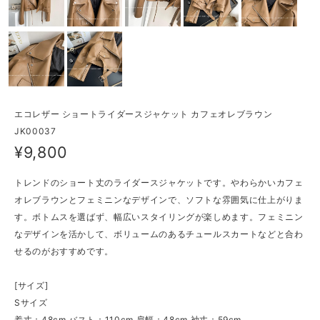
エコレザー ショートライダースジャケット カフェオレブラウン
JK00037
¥9,800
トレンドのショート丈のライダースジャケットです。やわらかいカフェ
オレブラウンとフェミニンなデザインで、ソフトな雰囲気に仕上がりま
す。ボトムスを選ばず、幅広いスタイリングが楽しめます。フェミニン
なデザインを活かして、ボリュームのあるチュールスカートなどと合わ
せるのがおすすめです。
[サイズ]
Sサイズ
着丈：48cm バスト：110cm 肩幅：48cm 袖丈：59cm