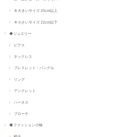
☆大きいサイズ 25cm以上
☆小さいサイズ 22cm以下
◆ジュエリー
ピアス
ネックレス
ブレスレット・バングル
リング
アンクレット
ハーネス
ブローチ
◆ファッション小物
帽子