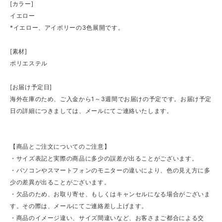
[カラー]
イエロー
*イエロー、アイボリーの3色展開です。
[素材]
ポリエステル
[お届け予定日]
海外在庫のため、ご入金から1～3週間でお届けの予定です。お届け予定
日の詳細につきましては、メールにてご連絡いたします。
【商品とご注文についてのご注意】
・サイズ表記と実際の商品に多少の誤差が出ることがございます。
・パソコンやスマートフォンのモニターの違いにより、色の見え方に多
少の差異が出ることがございます。
・欠品のため、お取り寄せ、もしくはキャンセルになる場合がございま
す。その際は、メールにてご連絡差し上げます。
・商品のイメージ違い、サイズ間違いなど、お客さまご都合による交