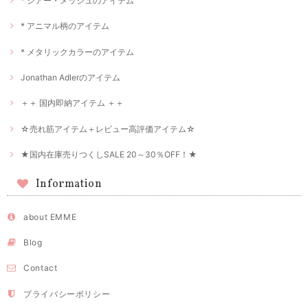
* シアー・メッシュのアイテム
* アニマル柄のアイテム
* メタリックカラーのアイテム
Jonathan Adlerのアイテム
＋＋ 国内即納アイテム ＋＋
☆売れ筋アイテム＋レビュー高評価アイテム☆
★国内在庫売りつくしSALE 20～30％OFF！★
Information
about EMME
Blog
Contact
プライバシーポリシー