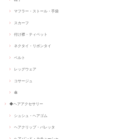
マフラー・ストール・手袋
スカーフ
付け襟・ティペット
ネクタイ・リボンタイ
ベルト
レッグウェア
コサージュ
傘
◆ヘアアクセサリー
シュシュ・ヘアゴム
ヘアクリップ・バレッタ
ヘアバンド・カチューシャ