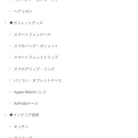
ヘアリボン
◆ガジェットグッズ
スマートフォンケース
スマホバッグ・ポシェット
スマートフォンストラップ
スマホグリップ・リング
パソコン・タブレットケース
Apple Watchバンド
AirPodsケース
◆インテリア雑貨
キッチン
ダイニング