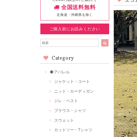
エコ
全国送料無料
北海道・沖縄県を除く
ご購入前にお読みください
Category
◆アパレル
ジャケット・コート
ニット・カーディガン
ジレ・ベスト
ブラウス・シャツ
スウェット
カットソー・Tシャツ