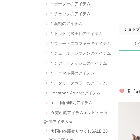
* ボーダーのアイテム
* チェックのアイテム
* 花柄のアイテム
ショップ
* ドット（水玉）のアイテム
す
* ファー・エコファーのアイテム
* チュール・シフォンのアイテム
* シアー・メッシュのアイテム
* アニマル柄のアイテム
* メタリックカラーのアイテム
Rela
Jonathan Adlerのアイテム
＋＋ 国内即納アイテム ＋＋
☆売れ筋アイテム＋レビュー高
評価アイテム☆
★国内在庫売りつくしSALE 20