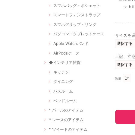
スマホバッグ・ポシェット
→
ht
スマートフォンストラップ
---------
スマホグリップ・リング
パソコン・タブレットケース
サイズを
Apple Watchバンド
AirPodsケース
上記、注
◆インテリア雑貨
キッチン
数量
ダイニング
バスルーム
ベッドルーム
* パールのアイテム
* レースのアイテム
* ツイードのアイテム