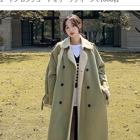
ムートン ロングコート オリーブグリーン CT00052