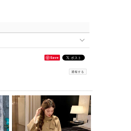
Save
通報する