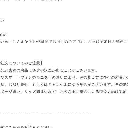
トン
定日]
のため、ご入金から1〜3週間でお届けの予定です。お届け予定日の詳細
ご注文についてのご注意】
表記と実際の商品に多少の誤差が出ることがございます。
ンやスマートフォンのモニターの違いにより、色の見え方に多少の差異が
ため、お取り寄せ、もしくはキャンセルになる場合がございます。その際
イメージ違い、サイズ間違いなど、お客さまご都合による交換返品は対応
------------------------------------------------
前にこちらをお読みください