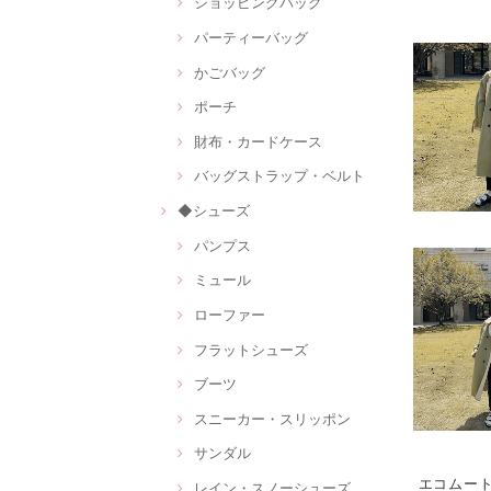
ショッピングバッグ
パーティーバッグ
かごバッグ
ポーチ
財布・カードケース
バッグストラップ・ベルト
◆シューズ
パンプス
ミュール
ローファー
フラットシューズ
ブーツ
スニーカー・スリッポン
サンダル
エコムート
レイン・スノーシューズ