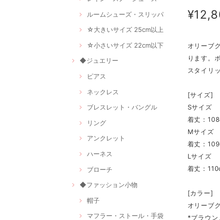
¥12,
ルームシューズ・スリッパ
☆大きいサイズ 25cm以上
☆小さいサイズ 22cm以下
オリーブ
ります。
◆ジュエリー
スタイリ
ピアス
ネックレス
[サイズ]
Sサイズ
ブレスレット・バングル
着丈：108
リング
Mサイズ
アンクレット
着丈：109
ハーネス
Lサイズ
着丈：110
ブローチ
◆ファッション小物
[カラー]
帽子
オリーブ
マフラー・ストール・手袋
*ブラウ