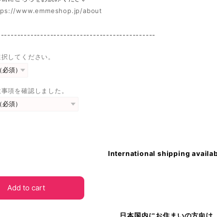
tps://www.emmeshop.jp/about
------------------------------------------------
選択してください。
意事項を確認しました。
International shipping availa
Add to cart
日本国内にお住まいの方向け