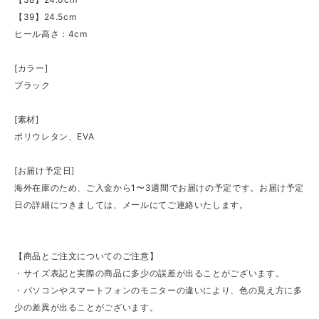
【39】24.5cm
ヒール高さ：4cm
[カラー]
ブラック
[素材]
ポリウレタン、EVA
[お届け予定日]
海外在庫のため、ご入金から1〜3週間でお届けの予定です。お届け予定
日の詳細につきましては、メールにてご連絡いたします。
【商品とご注文についてのご注意】
・サイズ表記と実際の商品に多少の誤差が出ることがございます。
・パソコンやスマートフォンのモニターの違いにより、色の見え方に多
少の差異が出ることがございます。