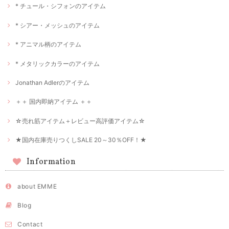
* チュール・シフォンのアイテム
* シアー・メッシュのアイテム
* アニマル柄のアイテム
* メタリックカラーのアイテム
Jonathan Adlerのアイテム
＋＋ 国内即納アイテム ＋＋
☆売れ筋アイテム＋レビュー高評価アイテム☆
★国内在庫売りつくしSALE 20～30％OFF！★
Information
about EMME
Blog
Contact