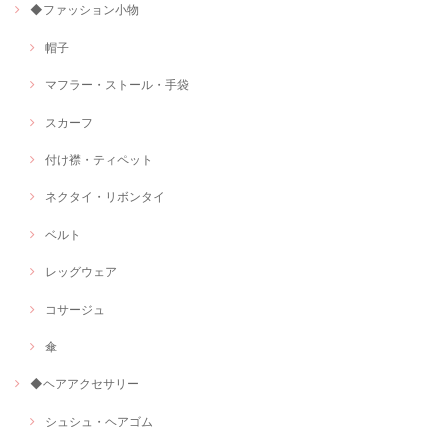
◆ファッション小物
帽子
マフラー・ストール・手袋
スカーフ
付け襟・ティペット
ネクタイ・リボンタイ
ベルト
レッグウェア
コサージュ
傘
◆ヘアアクセサリー
シュシュ・ヘアゴム