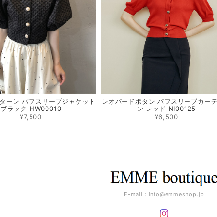
ターン パフスリーブジャケット
レオパードボタン パフスリーブカー
ブラック HW00010
ン レッド NI00125
¥7,500
¥6,500
E-mail：
info@emmeshop.jp