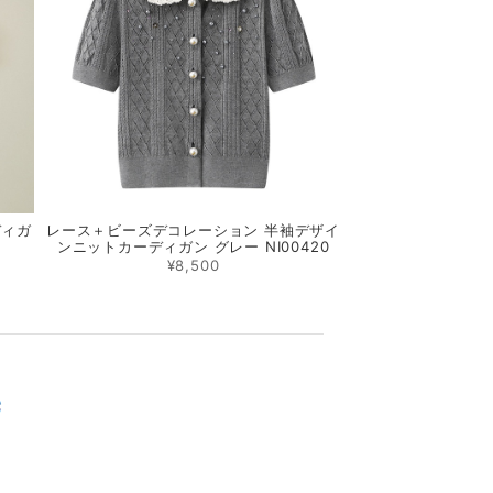
ディガ
レース＋ビーズデコレーション 半袖デザイ
ンニットカーディガン グレー NI00420
¥8,500