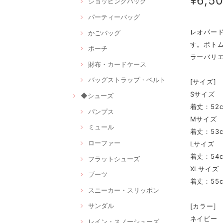
¥6,5
ショッピングバッグ
パーティーバッグ
レオパー
かごバッグ
す。ボト
ポーチ
ラーバリ
財布・カードケース
バッグストラップ・ベルト
[サイズ]
Sサイズ
◆シューズ
着丈：52c
パンプス
Mサイズ
ミュール
着丈：53c
ローファー
Lサイズ
着丈：54c
フラットシューズ
XLサイズ
ブーツ
着丈：55c
スニーカー・スリッポン
サンダル
[カラー]
ネイビー
レイン・スノーシューズ