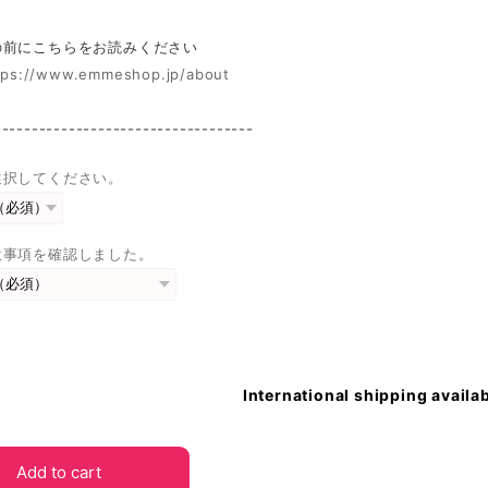
前にこちらをお読みください
tps://www.emmeshop.jp/about
-----------------------------------
選択してください。
意事項を確認しました。
International shipping availa
Add to cart