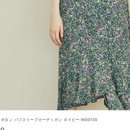
ボタン パフスリーブカーディガン ネイビー NI00130