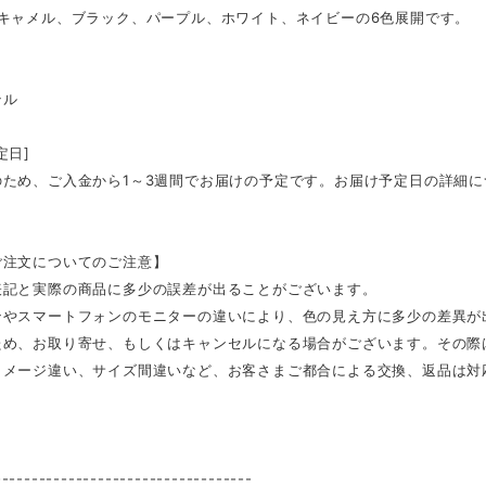
、キャメル、ブラック、パープル、ホワイト、ネイビーの6色展開です。
テル
定日]
のため、ご入金から1～3週間でお届けの予定です。お届け予定日の詳細
ご注文についてのご注意】
表記と実際の商品に多少の誤差が出ることがございます。
ンやスマートフォンのモニターの違いにより、色の見え方に多少の差異が
ため、お取り寄せ、もしくはキャンセルになる場合がございます。その際
イメージ違い、サイズ間違いなど、お客さまご都合による交換、返品は対
-----------------------------------