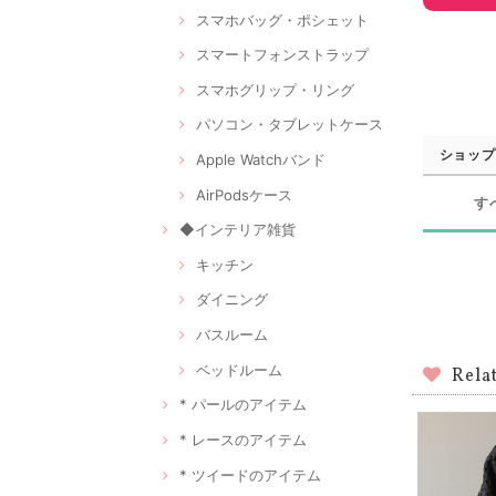
スマホバッグ・ポシェット
スマートフォンストラップ
スマホグリップ・リング
パソコン・タブレットケース
ショップ
Apple Watchバンド
AirPodsケース
す
◆インテリア雑貨
キッチン
ダイニング
バスルーム
ベッドルーム
Rela
* パールのアイテム
* レースのアイテム
* ツイードのアイテム