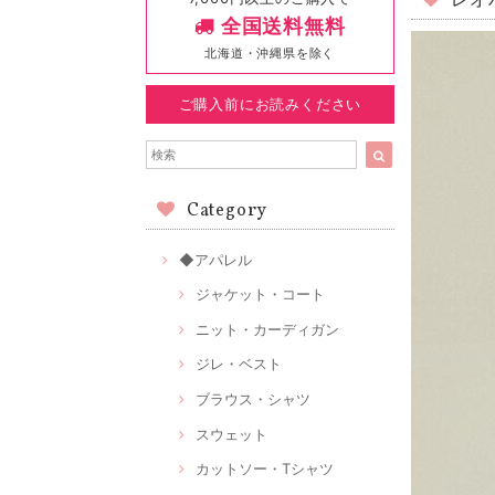
レオ
全国送料無料
北海道・沖縄県を除く
ご購入前にお読みください
Category
◆アパレル
ジャケット・コート
ニット・カーディガン
ジレ・ベスト
ブラウス・シャツ
スウェット
カットソー・Tシャツ