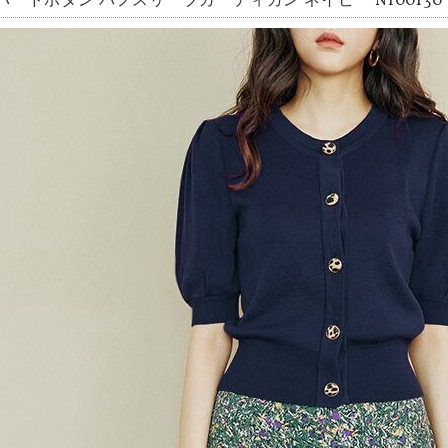
パードボタン パフスリーブカーディガン ネイビー NI00130