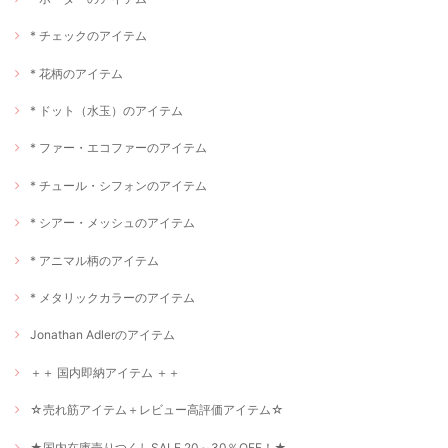
* チェックのアイテム
* 花柄のアイテム
* ドット（水玉）のアイテム
* ファー・エコファーのアイテム
* チュール・シフォンのアイテム
* シアー・メッシュのアイテム
* アニマル柄のアイテム
* メタリックカラーのアイテム
Jonathan Adlerのアイテム
＋＋ 国内即納アイテム ＋＋
☆売れ筋アイテム＋レビュー高評価アイテム☆
★国内在庫売りつくしSALE 20～30％OFF！★