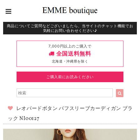
商品についてご質問などございましたら、当サイトのチャット機能でお
気軽にお問い合わせください♪
7,000円以上のご購入で
全国送料無料
北海道・沖縄県を除く
ご購入前にお読みください
レオパードボタン パフスリーブカーディガン ブラ
ック NI00127