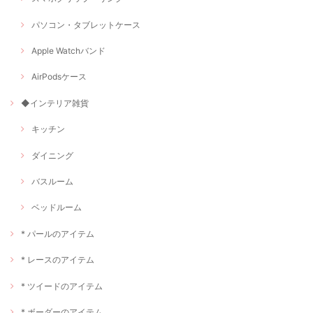
パソコン・タブレットケース
Apple Watchバンド
AirPodsケース
◆インテリア雑貨
キッチン
ダイニング
バスルーム
ベッドルーム
* パールのアイテム
* レースのアイテム
* ツイードのアイテム
* ボーダーのアイテム