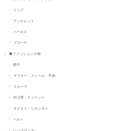
リング
アンクレット
ハーネス
ブローチ
◆ファッション小物
帽子
マフラー・ストール・手袋
スカーフ
付け襟・ティペット
ネクタイ・リボンタイ
ベルト
レッグウェア