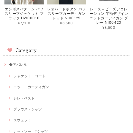
エンボスパターン パフ
レオパードボタン パフ
レース＋ビーズデコレ
スリーブジャケット ブ
スリーブカーディガン
ーション 半袖デザイン
ラック HW00010
レッド NI00125
ニットカーディガン グ
レー NI00420
¥7,500
¥6,500
¥8,500
Category
◆アパレル
ジャケット・コート
ニット・カーディガン
ジレ・ベスト
ブラウス・シャツ
スウェット
カットソー・Tシャツ