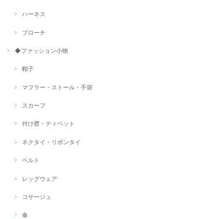
ハーネス
ブローチ
◆ファッション小物
帽子
マフラー・ストール・手袋
スカーフ
付け襟・ティペット
ネクタイ・リボンタイ
ベルト
レッグウェア
コサージュ
傘