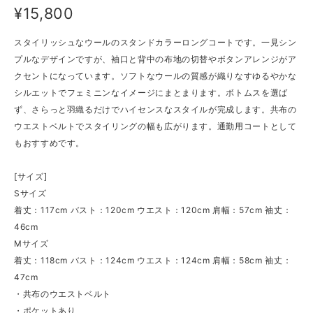
¥15,800
スタイリッシュなウールのスタンドカラーロングコートです。一見シン
プルなデザインですが、袖口と背中の布地の切替やボタンアレンジがア
クセントになっています。ソフトなウールの質感が織りなすゆるやかな
シルエットでフェミニンなイメージにまとまります。ボトムスを選ば
ず、さらっと羽織るだけでハイセンスなスタイルが完成します。共布の
ウエストベルトでスタイリングの幅も広がります。通勤用コートとして
もおすすめです。
[サイズ]
Sサイズ
着丈：117cm バスト：120cm ウエスト：120cm 肩幅：57cm 袖丈：
46cm
Mサイズ
着丈：118cm バスト：124cm ウエスト：124cm 肩幅：58cm 袖丈：
47cm
・共布のウエストベルト
・ポケットあり