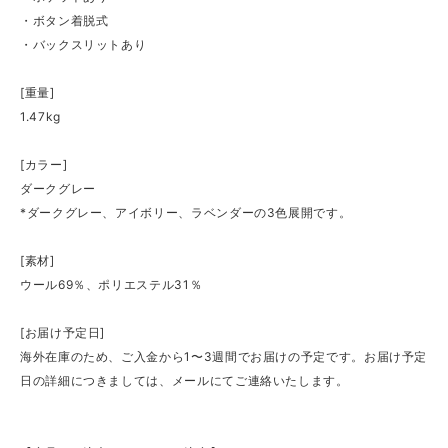
・ボタン着脱式
・バックスリットあり
[重量]
1.47kg
[カラー]
ダークグレー
*ダークグレー、アイボリー、ラベンダーの3色展開です。
[素材]
ウール69％、ポリエステル31％
[お届け予定日]
海外在庫のため、ご入金から1〜3週間でお届けの予定です。お届け予定
日の詳細につきましては、メールにてご連絡いたします。