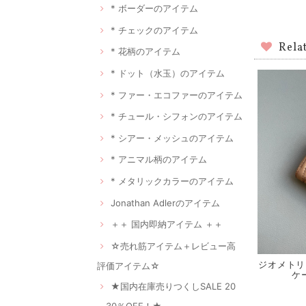
* ボーダーのアイテム
* チェックのアイテム
Rela
* 花柄のアイテム
* ドット（水玉）のアイテム
* ファー・エコファーのアイテム
* チュール・シフォンのアイテム
* シアー・メッシュのアイテム
* アニマル柄のアイテム
* メタリックカラーのアイテム
Jonathan Adlerのアイテム
＋＋ 国内即納アイテム ＋＋
☆売れ筋アイテム＋レビュー高
ジオメトリ
評価アイテム☆
ケー
★国内在庫売りつくしSALE 20