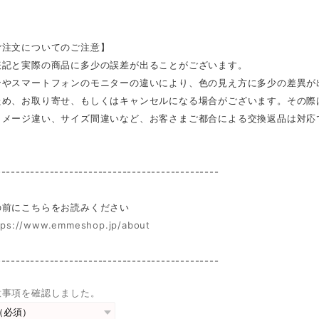
ご注文についてのご注意】
表記と実際の商品に多少の誤差が出ることがございます。
ンやスマートフォンのモニターの違いにより、色の見え方に多少の差異が
ため、お取り寄せ、もしくはキャンセルになる場合がございます。その際
イメージ違い、サイズ間違いなど、お客さまご都合による交換返品は対応
----------------------------------------------
前にこちらをお読みください
tps://www.emmeshop.jp/about
----------------------------------------------
意事項を確認しました。