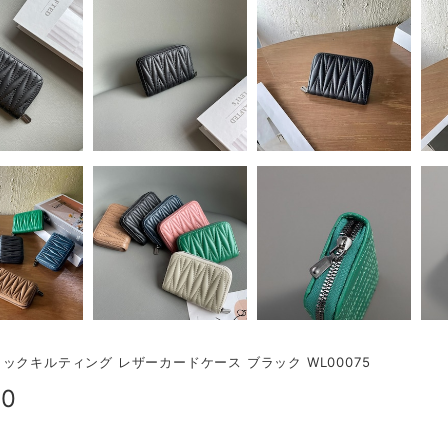
ックキルティング レザーカードケース ブラック WL00075
00