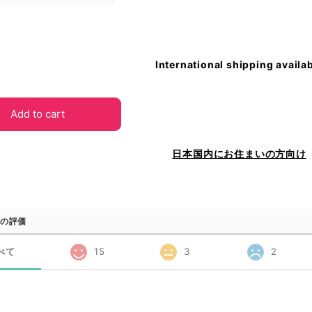
International shipping availa
Add to cart
日本国内にお住まいの方向け
の評価
べて
15
3
2