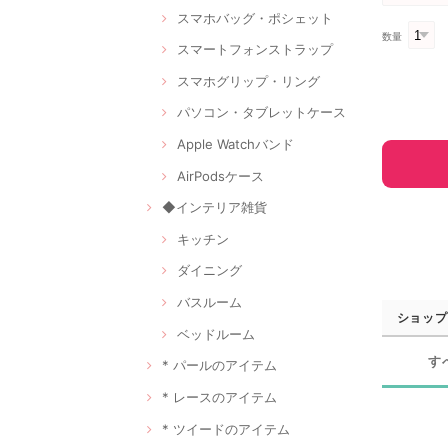
スマホバッグ・ポシェット
数量
スマートフォンストラップ
スマホグリップ・リング
パソコン・タブレットケース
Apple Watchバンド
AirPodsケース
◆インテリア雑貨
キッチン
ダイニング
バスルーム
ショップ
ベッドルーム
す
* パールのアイテム
* レースのアイテム
* ツイードのアイテム