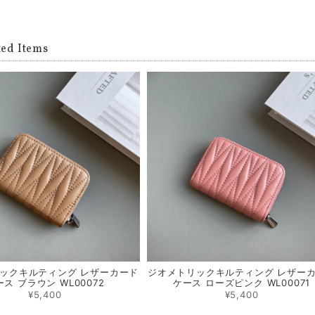
ted Items
ックキルティング レザーカード
ジオメトリックキルティング レザー
ス ブラウン WL00072
ケース ローズピンク WL00071
¥5,400
¥5,400