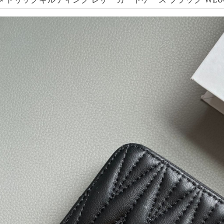
メトリックキルティング レザーカードケース ブラック WL00