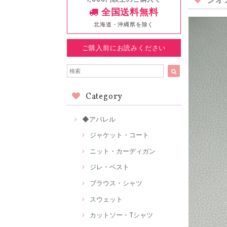
ジオ
全国送料無料
北海道・沖縄県を除く
ご購入前にお読みください
Category
◆アパレル
ジャケット・コート
ニット・カーディガン
ジレ・ベスト
ブラウス・シャツ
スウェット
カットソー・Tシャツ