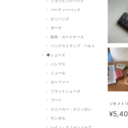
ショッピングバッグ
パーティーバッグ
かごバッグ
ポーチ
財布・カードケース
バッグストラップ・ベルト
◆シューズ
パンプス
ミュール
ローファー
フラットシューズ
ブーツ
ジオメトリ
スニーカー・スリッポン
¥5,4
サンダル
レイン・スノーシューズ