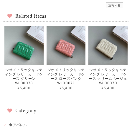
通報する
Related Items
ジオメトリックキルテ
ジオメトリックキルテ
ジオメトリックキルテ
ィング レザーカードケ
ィング レザーカードケ
ィング レザーカードケ
ース グリーン
ース ローズピンク
ース クリームベージュ
WL00073
WL00071
WL00070
¥5,400
¥5,400
¥5,400
Category
◆アパレル