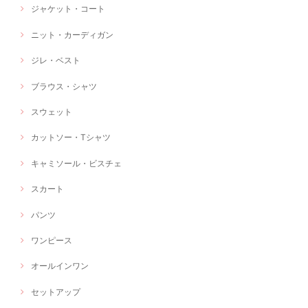
ジャケット・コート
ニット・カーディガン
ジレ・ベスト
ブラウス・シャツ
スウェット
カットソー・Tシャツ
キャミソール・ビスチェ
スカート
パンツ
ワンピース
オールインワン
セットアップ