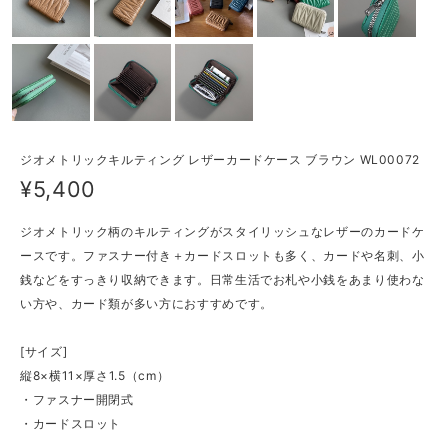
ジオメトリックキルティング レザーカードケース ブラウン WL00072
¥5,400
ジオメトリック柄のキルティングがスタイリッシュなレザーのカードケ
ースです。ファスナー付き＋カードスロットも多く、カードや名刺、小
銭などをすっきり収納できます。日常生活でお札や小銭をあまり使わな
い方や、カード類が多い方におすすめです。
[サイズ]
縦8×横11×厚さ1.5（cm）
・ファスナー開閉式
・カードスロット