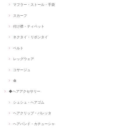
マフラー・ストール・手袋
スカーフ
付け襟・ティペット
ネクタイ・リボンタイ
ベルト
レッグウェア
コサージュ
傘
◆ヘアアクセサリー
シュシュ・ヘアゴム
ヘアクリップ・バレッタ
ヘアバンド・カチューシャ