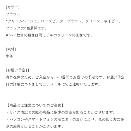
[カラー]
ブラウン
*クリームベージュ、ローズピンク、ブラウン、グリーン、ネイビー、
ブラックの6色展開です。
※5～8枚目の画像は同モデルのグリーンの画像です。
[素材]
牛革
[お届け予定日]
海外在庫のため、ご入金から1～3週間でお届けの予定です。お届け予定
日の詳細につきましては、メールにてご連絡いたします。
【商品とご注文についてのご注意】
・サイズ表記と実際の商品に多少の誤差が出ることがございます。
・パソコンやスマートフォンのモニターの違いにより、色の見え方に多
少の差異が出ることがございます。