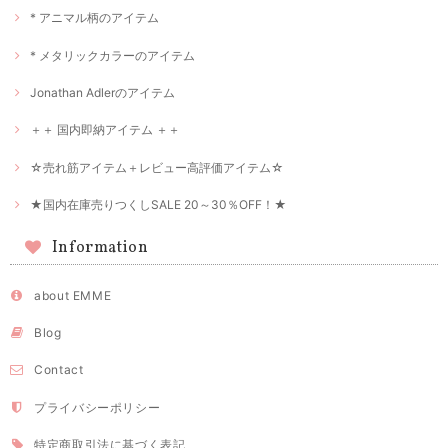
* アニマル柄のアイテム
* メタリックカラーのアイテム
Jonathan Adlerのアイテム
＋＋ 国内即納アイテム ＋＋
☆売れ筋アイテム＋レビュー高評価アイテム☆
★国内在庫売りつくしSALE 20～30％OFF！★
Information
about EMME
Blog
Contact
プライバシーポリシー
特定商取引法に基づく表記