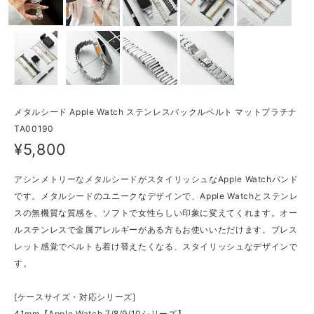
メタルシード Apple Watch ステンレスバックルベルト マットプラチナ
TA00190
¥5,800
アシンメトリーなメタルシードがスタイリッシュなApple Watchバンド
です。メタルシードのユニークなデザインで、Apple Watchとステンレ
スの無機質な質感を、ソフトで女性らしい印象に変えてくれます。オー
ルステンレスで金属アレルギーがある方もお使いいただけます。ブレス
レット感覚でベルトも着け替えたくなる、スタイリッシュなデザインで
す。
[ケースサイズ・対応シリーズ]
41mm【Apple Watch 7/8/9/10シリーズ】