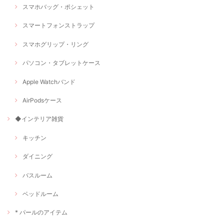
スマホバッグ・ポシェット
スマートフォンストラップ
スマホグリップ・リング
パソコン・タブレットケース
Apple Watchバンド
AirPodsケース
◆インテリア雑貨
キッチン
ダイニング
バスルーム
ベッドルーム
* パールのアイテム