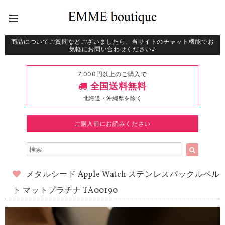
商品についてご質問などございましたら、当サイトのチャット機能でお
気軽にお問い合わせください♪
7,000円以上のご購入で
全国送料無料
北海道・沖縄県を除く
ご購入前にお読みください
メタルシード Apple Watch ステンレスバックルベル
ト マットプラチナ TA00190