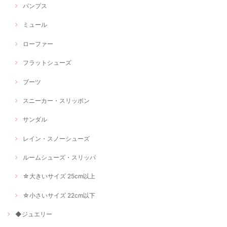
パンプス
ミュール
ローファー
フラットシューズ
ブーツ
スニーカー・スリッポン
サンダル
レイン・スノーシューズ
ルームシューズ・スリッパ
☆大きいサイズ 25cm以上
☆小さいサイズ 22cm以下
◆ジュエリー