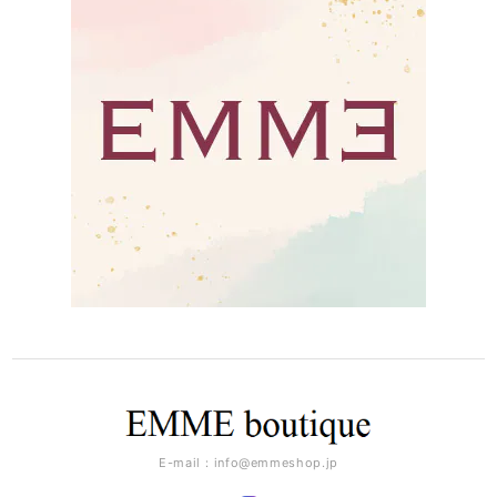
E-mail：
info@emmeshop.jp