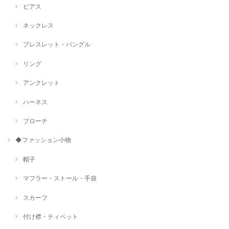
ピアス
ネックレス
ブレスレット・バングル
リング
アンクレット
ハーネス
ブローチ
◆ファッション小物
帽子
マフラー・ストール・手袋
スカーフ
付け襟・ティペット