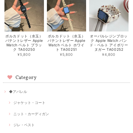
ポルカドット（水玉）
ポルカドット（水玉）
オーバルレジンブロッ
パテントレザー Apple
パテントレザー Apple
ク Apple Watch バン
Watch ベルト ブラッ
Watch ベルト ホワイ
ド・ベルト アイボリー
ク TA00250
ト TA00251
ヌガー TA00252
¥5,800
¥5,800
¥4,800
Category
◆アパレル
ジャケット・コート
ニット・カーディガン
ジレ・ベスト