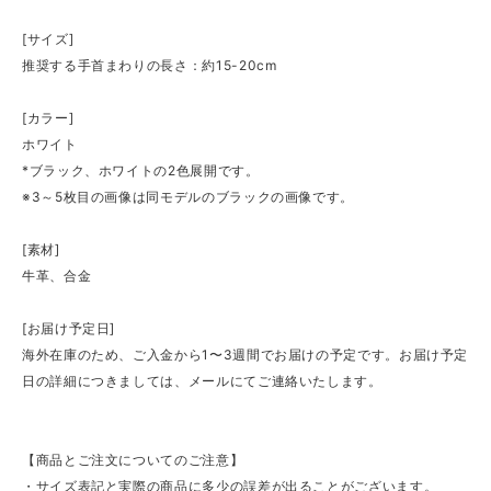
[サイズ]
推奨する手首まわりの長さ：約15-20cm
[カラー]
ホワイト
*ブラック、ホワイトの2色展開です。
※3～5枚目の画像は同モデルのブラックの画像です。
[素材]
牛革、合金
[お届け予定日]
海外在庫のため、ご入金から1〜3週間でお届けの予定です。お届け予定
日の詳細につきましては、メールにてご連絡いたします。
【商品とご注文についてのご注意】
・サイズ表記と実際の商品に多少の誤差が出ることがございます。