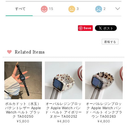
すべて
15
3
2
Save
通報する
Related Items
ポルカドット（水玉）
オーバルレジンブロッ
オーバルレジンブロッ
パテントレザー Apple
ク Apple Watch バン
ク Apple Watch バン
Watch ベルト ブラッ
ド・ベルト アイボリー
ド・ベルト インクブラ
ク TA00250
ヌガー TA00252
ウン TA00263
¥5,800
¥4,800
¥4,800