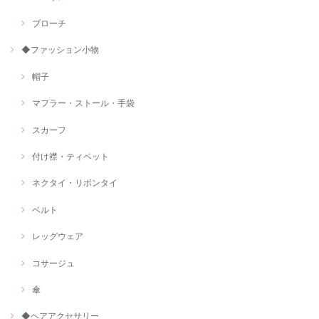
ブローチ
◆ファッション小物
帽子
マフラー・ストール・手袋
スカーフ
付け襟・ティペット
ネクタイ・リボンタイ
ベルト
レッグウェア
コサージュ
傘
◆ヘアアクセサリー