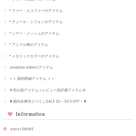
* ファー・エコファーのアイテム
* チュール・シフォンのアイテム
* シアー・メッシュのアイテム
* アニマル柄のアイテム
* メタリックカラーのアイテム
Jonathan Adlerのアイテム
＋＋ 国内即納アイテム ＋＋
☆売れ筋アイテム＋レビュー高評価アイテム☆
★国内在庫売りつくしSALE 20～30％OFF！★
Information
about EMME