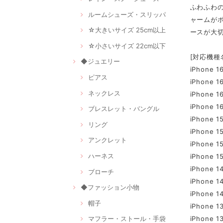
ふわふわの
ルームシューズ・スリッパ
ャームが
☆大きいサイズ 25cm以上
ースが大切
☆小さいサイズ 22cm以下
[対応機種
◆ジュエリー
iPhone 1
ピアス
iPhone 1
ネックレス
iPhone 1
iPhone 16
ブレスレット・バングル
iPhone 1
リング
iPhone 1
アンクレット
iPhone 1
ハーネス
iPhone 15
iPhone 1
ブローチ
iPhone 1
◆ファッション小物
iPhone 1
帽子
iPhone 1
iPhone 1
マフラー・ストール・手袋