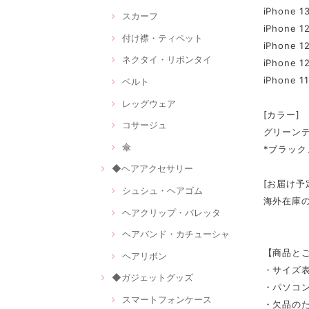
iPhone 1
スカーフ
iPhone 1
付け襟・ティペット
iPhone 1
ネクタイ・リボンタイ
iPhone 1
iPhone 11
ベルト
レッグウェア
[カラー]
コサージュ
グリーン
傘
*ブラッ
◆ヘアアクセサリー
[お届け予
シュシュ・ヘアゴム
海外在庫
ヘアクリップ・バレッタ
ヘアバンド・カチューシャ
【商品と
ヘアリボン
・サイズ
◆ガジェットグッズ
・パソコ
スマートフォンケース
・欠品の