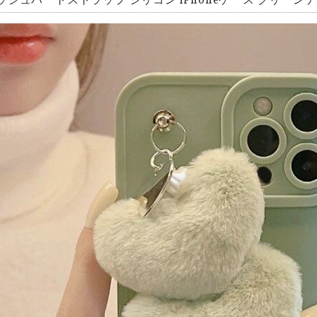
ッシュハートストラップ シリコン iPhoneケース グリーンティー