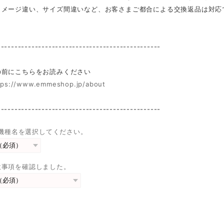
イメージ違い、サイズ間違いなど、お客さまご都合による交換返品は対応
------------------------------------------------
前にこちらをお読みください
tps://www.emmeshop.jp/about
------------------------------------------------
eの機種名を選択してください。
意事項を確認しました。