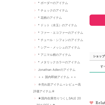
* ボーダーのアイテム
* チェックのアイテム
* 花柄のアイテム
* ドット（水玉）のアイテム
* ファー・エコファーのアイテム
* チュール・シフォンのアイテム
* シアー・メッシュのアイテム
* アニマル柄のアイテム
ショップ
* メタリックカラーのアイテム
す
Jonathan Adlerのアイテム
＋＋ 国内即納アイテム ＋＋
☆売れ筋アイテム＋レビュー高
評価アイテム☆
★国内在庫売りつくしSALE 20
Rela