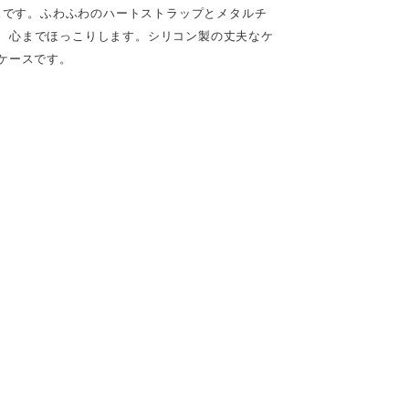
ースです。ふわふわのハートストラップとメタルチ
、心までほっこりします。シリコン製の丈夫なケ
eケースです。