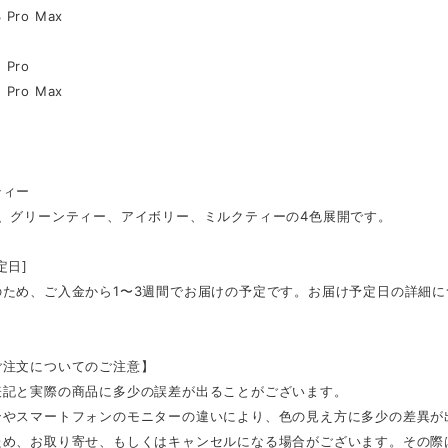
3 Pro Max
2
2 Pro
2 Pro Max
ティー
ク、グリーンティー、アイボリー、ミルクティーの4色展開です。
定日]
のため、ご入金から1〜3週間でお届けの予定です。お届け予定日の詳細
ご注文についてのご注意】
表記と実際の商品に多少の誤差が出ることがございます。
ンやスマートフォンのモニターの違いにより、色の見え方に多少の差異が
ため、お取り寄せ、もしくはキャンセルになる場合がございます。その際