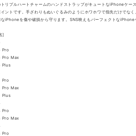
トリプルハートチャームのハンドストラップがキュートなiPhoneケ
ポイントです。手ざわりもぬいぐるみのようにホワホワで指先だけでなく
なiPhoneを傷や破損から守ります。SNS映えもパーフェクトなiPhon
名]
6
6 Pro
6 Pro Max
 Plus
5
5 Pro
5 Pro Max
 Plus
4
4 Pro
4 Pro Max
3
3 Pro