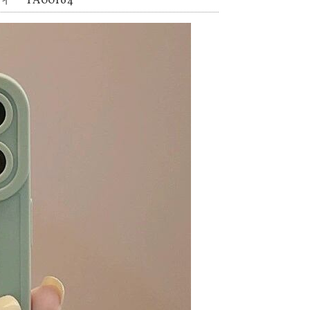
 TA00164