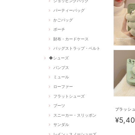
ショッピングバッグ
パーティーバッグ
かごバッグ
ポーチ
財布・カードケース
バッグストラップ・ベルト
◆シューズ
パンプス
ミュール
ローファー
フラットシューズ
ブーツ
プラッシュ
スニーカー・スリッポン
¥5,4
サンダル
レイン・スノーシューズ