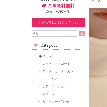
プラ
全国送料無料
北海道・沖縄県を除く
ご購入前にお読みください
Category
◆アパレル
ジャケット・コート
ニット・カーディガン
ジレ・ベスト
ブラウス・シャツ
スウェット
カットソー・Tシャツ