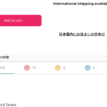
International shipping availa
Add to cart
日本国内にお住まいの方向け
の評価
べて
15
3
2
ted Items