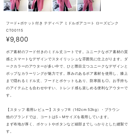
フード+ポケット付き テディベア ミドルボアコート ローズピンク
CT00115
¥9,800
ボア素材のフード付きのミドル丈コートです。ユニークなボア素材の質
感とスマートなデザインでスタイリッシュな雰囲気に仕上がります。ダ
ークカラーのアウターが多い中で、ひと際目立つユニークなデザインと
ポップなカラーリングが魅力です。厚みのあるボア素材を使用し、膝上
まで隠れるミドル丈、フードとポケットもあり、防寒面も◎。お手持ち
のアイテムとも合わせやすい、トレンド感も楽しめる便利なアウターで
す。
【スタッフ 着用レビュー】スタッフR（162cm 52kg）・ブラウン
他のブランドでは、コートはS～Mサイズを着用しています。
まず布地が厚く、ポケットやボタンなど細部までしっかりとした縫製で
す。