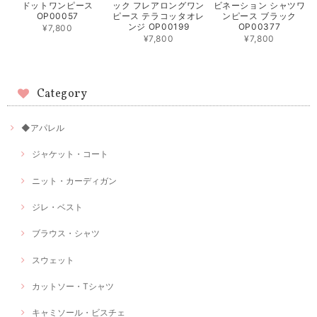
ドットワンピース
ック フレアロングワン
ビネーション シャツワ
OP00057
ピース テラコッタオレ
ンピース ブラック
ンジ OP00199
OP00377
¥7,800
¥7,800
¥7,800
Category
◆アパレル
ジャケット・コート
ニット・カーディガン
ジレ・ベスト
ブラウス・シャツ
スウェット
カットソー・Tシャツ
キャミソール・ビスチェ