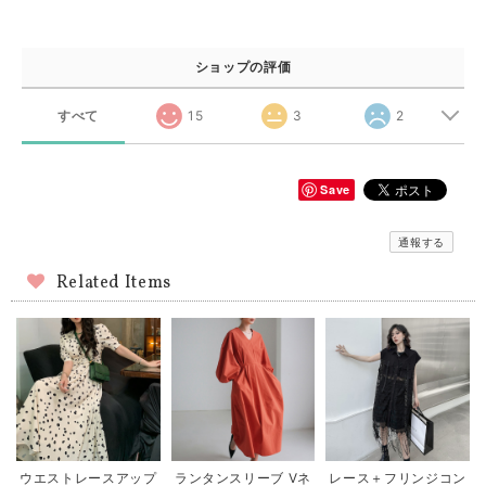
ショップの評価
すべて
15
3
2
Save
通報する
Related Items
ウエストレースアップ
ランタンスリーブ Vネ
レース＋フリンジコン