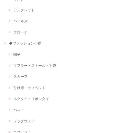
アンクレット
ハーネス
ブローチ
◆ファッション小物
帽子
マフラー・ストール・手袋
スカーフ
付け襟・ティペット
ネクタイ・リボンタイ
ベルト
レッグウェア
コサージュ