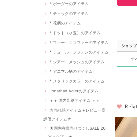
* ボーダーのアイテム
* チェックのアイテム
* 花柄のアイテム
* ドット（水玉）のアイテム
* ファー・エコファーのアイテム
ショップ
* チュール・シフォンのアイテム
す
* シアー・メッシュのアイテム
* アニマル柄のアイテム
* メタリックカラーのアイテム
Jonathan Adlerのアイテム
＋＋ 国内即納アイテム ＋＋
Rela
☆売れ筋アイテム＋レビュー高
評価アイテム☆
★国内在庫売りつくしSALE 20