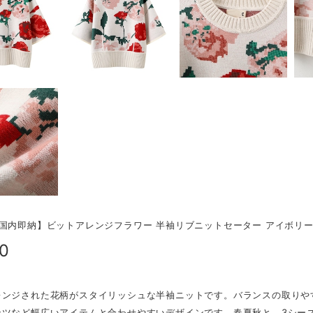
国内即納】ビットアレンジフラワー 半袖リブニットセーター アイボリー N
00
レンジされた花柄がスタイリッシュな半袖ニットです。バランスの取りや
ンツなど幅広いアイテムと合わせやすいデザインです。春夏秋と、3シー