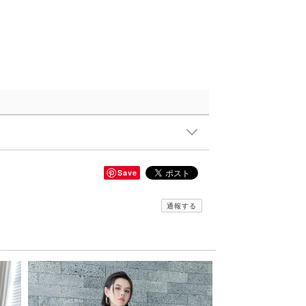
Save
通報する