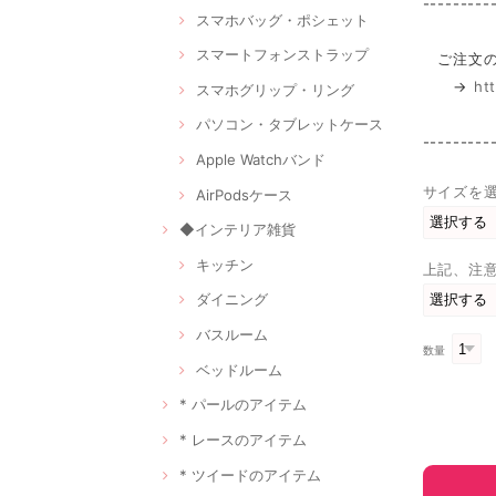
---------
スマホバッグ・ポシェット
スマートフォンストラップ
ご注文の
→
ht
スマホグリップ・リング
パソコン・タブレットケース
---------
Apple Watchバンド
サイズを
AirPodsケース
◆インテリア雑貨
キッチン
上記、注
ダイニング
バスルーム
数量
ベッドルーム
* パールのアイテム
* レースのアイテム
* ツイードのアイテム