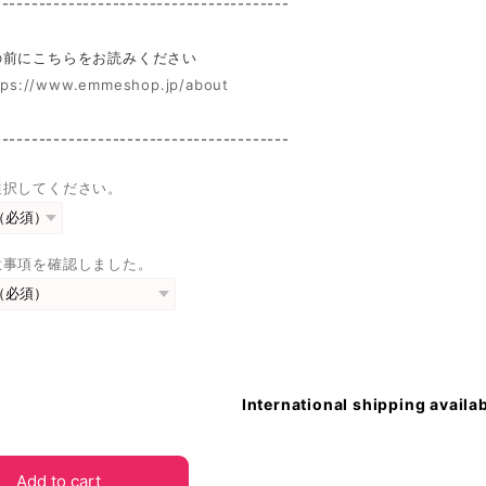
----------------------------------------
前にこちらをお読みください
tps://www.emmeshop.jp/about
----------------------------------------
選択してください。
意事項を確認しました。
International shipping availa
Add to cart