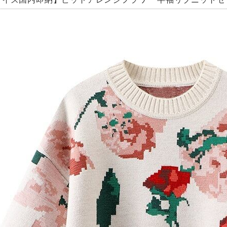
サイズ国内即納】ビットアレンジフラワー 半袖リブニットセーター