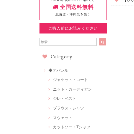
【S
全国送料無料
北海道・沖縄県を除く
ご購入前にお読みください
Category
◆アパレル
ジャケット・コート
ニット・カーディガン
ジレ・ベスト
ブラウス・シャツ
スウェット
カットソー・Tシャツ