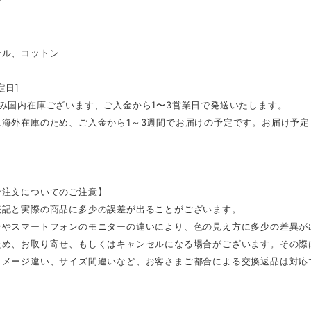
ー
テル、コットン
定日]
のみ国内在庫ございます、ご入金から1〜3営業日で発送いたします。
は海外在庫のため、ご入金から1～3週間でお届けの予定です。お届け予
ご注文についてのご注意】
表記と実際の商品に多少の誤差が出ることがございます。
ンやスマートフォンのモニターの違いにより、色の見え方に多少の差異が
ため、お取り寄せ、もしくはキャンセルになる場合がございます。その際
イメージ違い、サイズ間違いなど、お客さまご都合による交換返品は対応