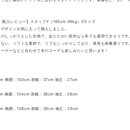
 購入レビュー】スタッフY（165cm 49kg）Sサイズ
なデザインが気に入って購入しました。
手のしっかりとした生地で、あたたかい室内なら冬でも着用できそうです
しない、ソフトな素材で、リブもしっかりしており、発色も画像通りです
ォーマーなどと合わせて冬のコーデも楽しみたいと思います！
m 胸囲：100cm 肩幅：37cm 袖丈：27cm
m 胸囲：104cm 肩幅：38cm 袖丈：28cm
m 胸囲：108cm 肩幅：39cm 袖丈：29cm