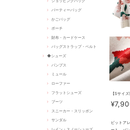
ショッピングバッグ
パーティーバッグ
かごバッグ
ポーチ
財布・カードケース
バッグストラップ・ベルト
◆シューズ
パンプス
ミュール
ローファー
フラットシューズ
【Sサイズ
ブーツ
¥7,9
スニーカー・スリッポン
サンダル
ビットア
レイン・スノーシューズ
ート、パ