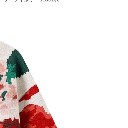
 アイボリー NI00253