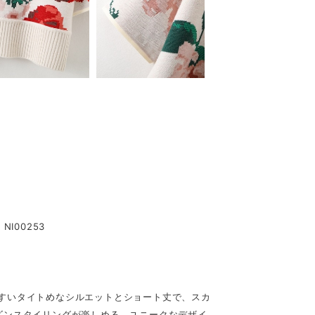
I00253
すいタイトめなシルエットとショート丈で、スカ
ズンスタイリングが楽しめる、ユニークなデザイ