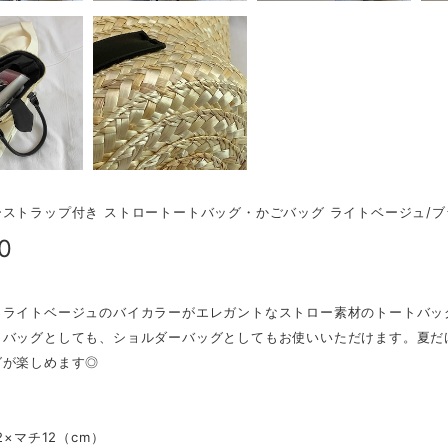
ストラップ付き ストロートートバッグ・かごバッグ ライトベージュ/ブラッ
0
とライトベージュのバイカラーがエレガントなストロー素材のトートバッ
トバッグとしても、ショルダーバッグとしてもお使いいただけます。夏だ
グが楽しめます◎
2×マチ12（cm）