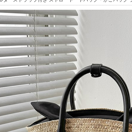
ルダーストラップ付き ストロートートバッグ・かごバッグ ライ