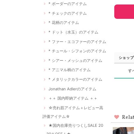
* ボーダーのアイテム
* チェックのアイテム
* 花柄のアイテム
* ドット（水玉）のアイテム
* ファー・エコファーのアイテム
* チュール・シフォンのアイテム
ショップ
* シアー・メッシュのアイテム
* アニマル柄のアイテム
す
* メタリックカラーのアイテム
Jonathan Adlerのアイテム
＋＋ 国内即納アイテム ＋＋
☆売れ筋アイテム＋レビュー高
評価アイテム☆
Rela
★国内在庫売りつくしSALE 20