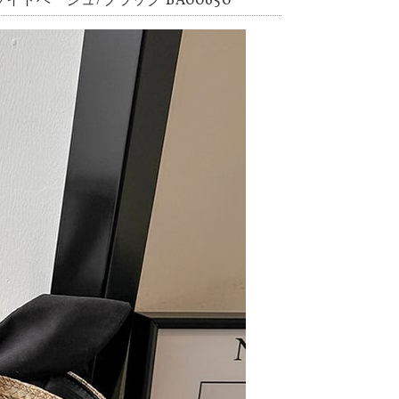
トベージュ/ブラック BA00650