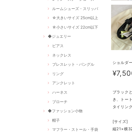
ルームシューズ・スリッパ
☆大きいサイズ 25cm以上
☆小さいサイズ 22cm以下
◆ジュエリー
ピアス
ネックレス
ショルダー
ブレスレット・バングル
¥7,50
リング
アンクレット
ブラック
ハーネス
き、トー
ブローチ
タイリン
◆ファッション小物
帽子
[サイズ]
縦21×横3
マフラー・ストール・手袋