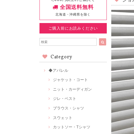
ショ
全国送料無料
北海道・沖縄県を除く
ご購入前にお読みください
Category
◆アパレル
ジャケット・コート
ニット・カーディガン
ジレ・ベスト
ブラウス・シャツ
スウェット
カットソー・Tシャツ