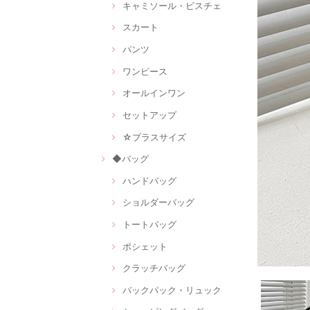
キャミソール・ビスチェ
スカート
パンツ
ワンピース
オールインワン
セットアップ
☆プラスサイズ
◆バッグ
ハンドバッグ
ショルダーバッグ
トートバッグ
ポシェット
クラッチバッグ
バックパック・リュック