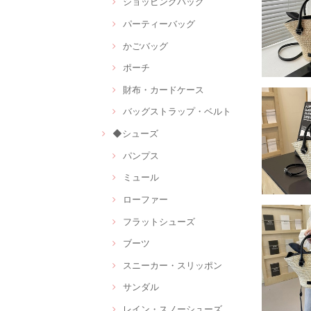
ショッピングバッグ
パーティーバッグ
かごバッグ
ポーチ
財布・カードケース
バッグストラップ・ベルト
◆シューズ
パンプス
ミュール
ローファー
フラットシューズ
ブーツ
スニーカー・スリッポン
サンダル
レイン・スノーシューズ