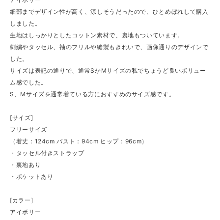
細部までデザイン性が高く、涼しそうだったので、ひとめぼれして購入
しました。
生地はしっかりとしたコットン素材で、裏地もついています。
刺繍やタッセル、袖のフリルや縫製もきれいで、画像通りのデザインで
した。
サイズは表記の通りで、通常SかMサイズの私でちょうど良いボリュー
ム感でした。
S、Mサイズを通常着ている方におすすめのサイズ感です。
[サイズ]
フリーサイズ
（着丈：124cm バスト：94cm ヒップ：96cm）
・タッセル付きストラップ
・裏地あり
・ポケットあり
[カラー]
アイボリー