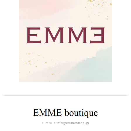
E-mail：
info@emmeshop.jp