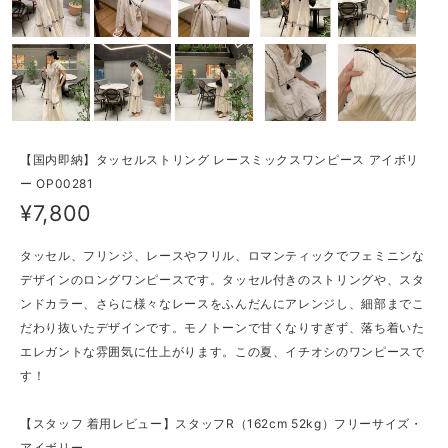
【国内即納】タッセルストリング レースミックスワンピース アイボリ
ー OP00281
¥7,800
タッセル、フリンジ、レースやフリル、ロマンティックでフェミニンな
デザインのロングワンピースです。タッセル付きのストリングや、スタ
ンドカラー、さらに様々なレースをふんだんにアレンジし、細部までこ
だわり抜いたデザインです。モノトーンで甘くなりすぎず、落ち着いた
エレガントな雰囲気に仕上がります。この夏、イチオシのワンピースで
す！
【スタッフ 着用レビュー】スタッフR（162cm 52kg）フリーサイズ・
アイボリー