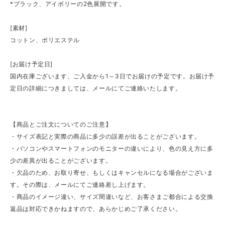
*ブラック、アイボリーの2色展開です。
[素材]
コットン、ポリエステル
[お届け予定日]
国内在庫ございます、ご入金から1～3日でお届けの予定です。お届け予
定日の詳細につきましては、メールにてご連絡いたします。
【商品とご注文についてのご注意】
・サイズ表記と実際の商品に多少の誤差が出ることがございます。
・パソコンやスマートフォンのモニターの違いにより、色の見え方に多
少の差異が出ることがございます。
・欠品のため、お取り寄せ、もしくはキャンセルになる場合がございま
す。その際は、メールにてご連絡差し上げます。
・商品のイメージ違い、サイズ間違いなど、お客さまご都合による交換
返品は対応できかねますので、あらかじめご了承ください。