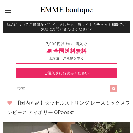
商品についてご質問などございましたら、当サイトのチャット機能でお
気軽にお問い合わせください♪
7,000円以上のご購入で
全国送料無料
北海道・沖縄県を除く
ご購入前にお読みください
【国内即納】タッセルストリング レースミックスワ
ンピース アイボリー OP00281