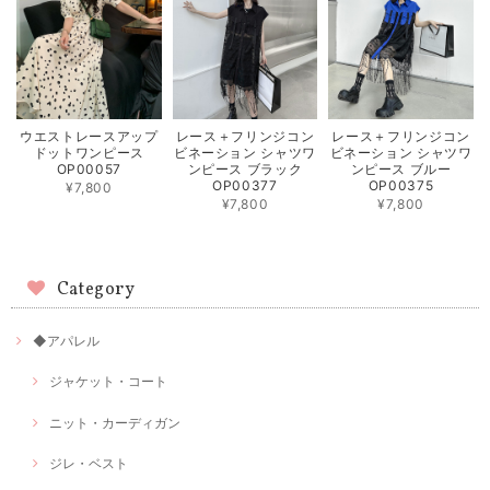
ウエストレースアップ
レース＋フリンジコン
レース＋フリンジコン
ドットワンピース
ビネーション シャツワ
ビネーション シャツワ
OP00057
ンピース ブラック
ンピース ブルー
OP00377
OP00375
¥7,800
¥7,800
¥7,800
Category
◆アパレル
ジャケット・コート
ニット・カーディガン
ジレ・ベスト