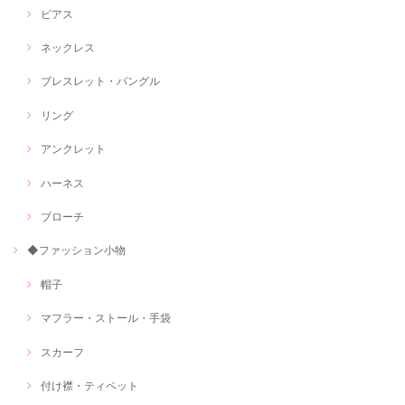
ピアス
ネックレス
ブレスレット・バングル
リング
アンクレット
ハーネス
ブローチ
◆ファッション小物
帽子
マフラー・ストール・手袋
スカーフ
付け襟・ティペット