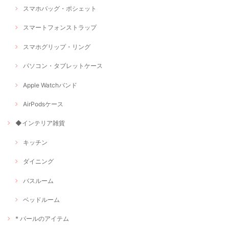
スマホバッグ・ポシェット
スマートフォンストラップ
スマホグリップ・リング
パソコン・タブレットケース
Apple Watchバンド
AirPodsケース
◆インテリア雑貨
キッチン
ダイニング
バスルーム
ベッドルーム
* パールのアイテム