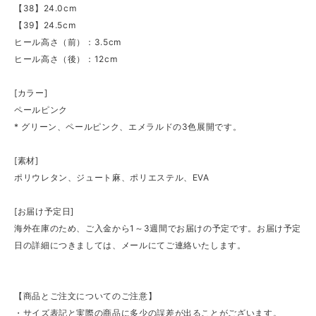
【38】24.0cm
【39】24.5cm
ヒール高さ（前）：3.5cm
ヒール高さ（後）：12cm
[カラー]
ペールピンク
* グリーン、ペールピンク、エメラルドの3色展開です。
[素材]
ポリウレタン、ジュート麻、ポリエステル、EVA
[お届け予定日]
海外在庫のため、ご入金から1～3週間でお届けの予定です。お届け予定
日の詳細につきましては、メールにてご連絡いたします。
【商品とご注文についてのご注意】
・サイズ表記と実際の商品に多少の誤差が出ることがございます。