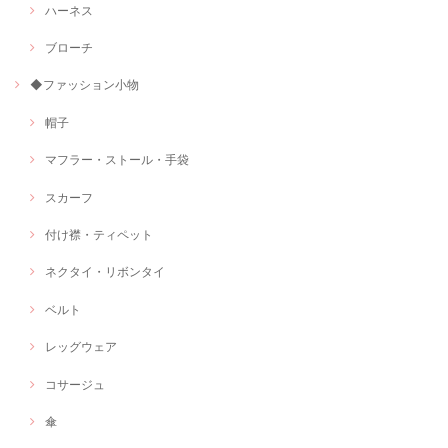
ハーネス
ブローチ
◆ファッション小物
帽子
マフラー・ストール・手袋
スカーフ
付け襟・ティペット
ネクタイ・リボンタイ
ベルト
レッグウェア
コサージュ
傘