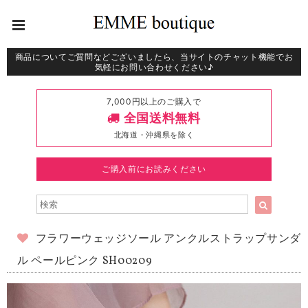
商品についてご質問などございましたら、当サイトのチャット機能でお
気軽にお問い合わせください♪
7,000円以上のご購入で
全国送料無料
北海道・沖縄県を除く
ご購入前にお読みください
フラワーウェッジソール アンクルストラップサンダ
ル ペールピンク SH00209