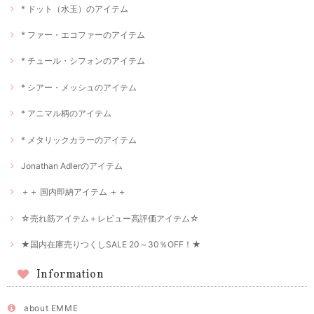
* ドット（水玉）のアイテム
* ファー・エコファーのアイテム
* チュール・シフォンのアイテム
* シアー・メッシュのアイテム
* アニマル柄のアイテム
* メタリックカラーのアイテム
Jonathan Adlerのアイテム
＋＋ 国内即納アイテム ＋＋
☆売れ筋アイテム＋レビュー高評価アイテム☆
★国内在庫売りつくしSALE 20～30％OFF！★
Information
about EMME