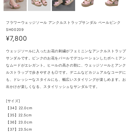
フラワーウェッジソール アンクルストラップサンダル ペールピンク
SH00209
¥7,800
ウェッジソールに入ったお花の刺繍がフェミニンなアンクルストラップ
サンダルです。ピンクのお花をパールでデコレーションしたボヘミアン
なムードがエレガント。ヒールの高さの割に、ウェッジソールとアンク
ルストラップで歩きやすさも◎です。デニムなどカジュアルなコーデに
も、ドレッシーなスタイルにも、幅広いスタイリングが楽しめます。お
出かけが楽しくなる、スタイリッシュなサンダルです。
[サイズ]
【34】22.0cm
【35】22.5cm
【36】23.0cm
【37】23.5cm