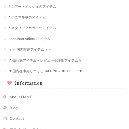
* シアー・メッシュのアイテム
* アニマル柄のアイテム
* メタリックカラーのアイテム
Jonathan Adlerのアイテム
＋＋ 国内即納アイテム ＋＋
☆売れ筋アイテム＋レビュー高評価アイテム☆
★国内在庫売りつくしSALE 20～30％OFF！★
Information
about EMME
Blog
Contact