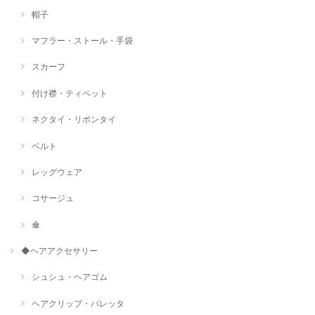
帽子
マフラー・ストール・手袋
スカーフ
付け襟・ティペット
ネクタイ・リボンタイ
ベルト
レッグウェア
コサージュ
傘
◆ヘアアクセサリー
シュシュ・ヘアゴム
ヘアクリップ・バレッタ