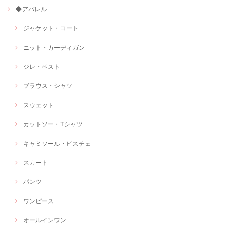
◆アパレル
ジャケット・コート
ニット・カーディガン
ジレ・ベスト
ブラウス・シャツ
スウェット
カットソー・Tシャツ
キャミソール・ビスチェ
スカート
パンツ
ワンピース
オールインワン