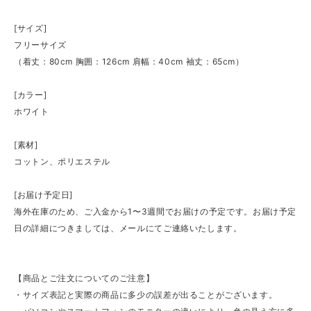
[サイズ]
フリーサイズ
（着丈：80cm 胸囲：126cm 肩幅：40cm 袖丈：65cm）
[カラー]
ホワイト
[素材]
コットン、ポリエステル
[お届け予定日]
海外在庫のため、ご入金から1〜3週間でお届けの予定です。お届け予定
日の詳細につきましては、メールにてご連絡いたします。
【商品とご注文についてのご注意】
・サイズ表記と実際の商品に多少の誤差が出ることがございます。