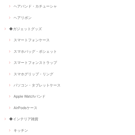
ヘアバンド・カチューシャ
ヘアリボン
◆ガジェットグッズ
スマートフォンケース
スマホバッグ・ポシェット
スマートフォンストラップ
スマホグリップ・リング
パソコン・タブレットケース
Apple Watchバンド
AirPodsケース
◆インテリア雑貨
キッチン