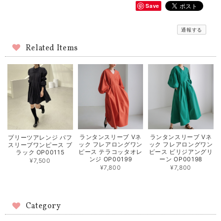
Save
通報する
Related Items
ランタンスリーブ Vネ
ランタンスリーブ Vネ
プリーツアレンジ パフ
ック フレアロングワン
ック フレアロングワン
スリーブワンピース ブ
ピース テラコッタオレ
ピース ビリジアングリ
ラック OP00115
ンジ OP00199
ーン OP00198
¥7,500
¥7,800
¥7,800
Category