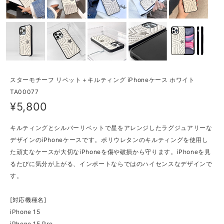
スターモチーフ リベット＋キルティング iPhoneケース ホワイト
TA00077
¥5,800
キルティングとシルバーリベットで星をアレンジしたラグジュアリーな
デザインのiPhoneケースです。ポリウレタンのキルティングを使用し
た頑丈なケースが大切なiPhoneを傷や破損から守ります。iPhoneを見
るたびに気分が上がる、インポートならではのハイセンスなデザインで
す。
[対応機種名]
iPhone 15
iPhone 15 Pro