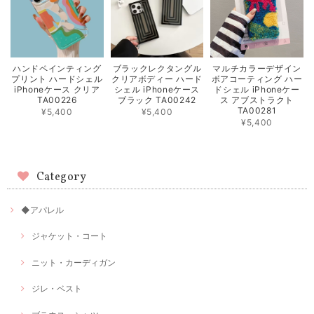
ハンドペインティング
ブラックレクタングル
マルチカラーデザイン
プリント ハードシェル
クリアボディー ハード
ボアコーティング ハー
iPhoneケース クリア
シェル iPhoneケース
ドシェル iPhoneケー
TA00226
ブラック TA00242
ス アブストラクト
TA00281
¥5,400
¥5,400
¥5,400
Category
◆アパレル
ジャケット・コート
ニット・カーディガン
ジレ・ベスト