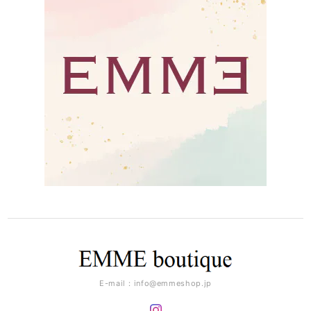
E-mail：
info@emmeshop.jp