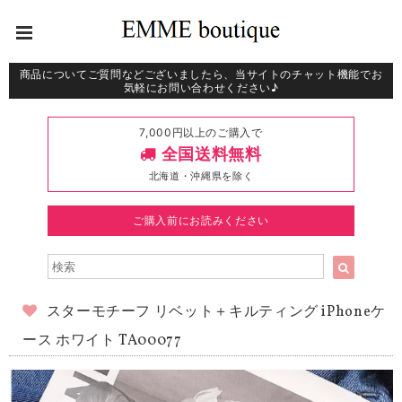
商品についてご質問などございましたら、当サイトのチャット機能でお
気軽にお問い合わせください♪
7,000円以上のご購入で
全国送料無料
北海道・沖縄県を除く
ご購入前にお読みください
スターモチーフ リベット＋キルティング iPhoneケ
ース ホワイト TA00077