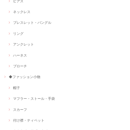
ピアス
ネックレス
ブレスレット・バングル
リング
アンクレット
ハーネス
ブローチ
◆ファッション小物
帽子
マフラー・ストール・手袋
スカーフ
付け襟・ティペット