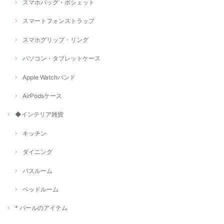
スマホバッグ・ポシェット
スマートフォンストラップ
スマホグリップ・リング
パソコン・タブレットケース
Apple Watchバンド
AirPodsケース
◆インテリア雑貨
キッチン
ダイニング
バスルーム
ベッドルーム
* パールのアイテム