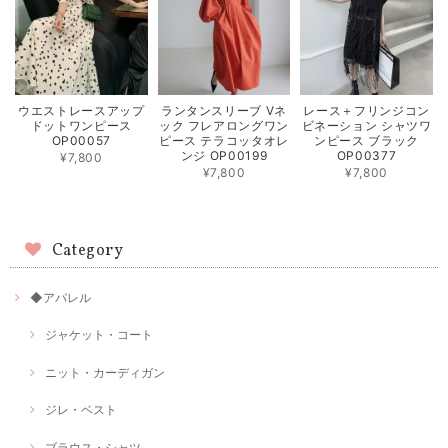
ウエストレースアップ
ランタンスリーブ Vネ
レース＋フリンジコン
ドットワンピース
ック フレアロングワン
ビネーション シャツワ
OP00057
ピース テラコッタオレ
ンピース ブラック
ンジ OP00199
OP00377
¥7,800
¥7,800
¥7,800
Category
◆アパレル
ジャケット・コート
ニット・カーディガン
ジレ・ベスト
ブラウス・シャツ