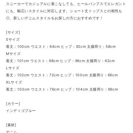
スニーカーでカジュアルに着こなしても、ヒールパンプスでエレガント
にも、幅広いスタイルに対応します。ショート丈トップスとの相性も
◎、新しいデニムスタイルをお探しの方におすすめです！
[サイズ]
Sサイズ
着丈：100cm ウエスト：64cm ヒップ：92cm 太腿周り：58cm
Mサイズ
着丈：101cm ウエスト：68cm ヒップ：96cm 太腿周り：62cm
Lサイズ
着丈：102cm ウエスト：72cm ヒップ：100cm 太腿周り：66cm
XLサイズ
着丈：103cm ウエスト：76cm ヒップ：104cm 太腿周り：66cm
[カラー]
インディゴブルー
[素材]
デニム