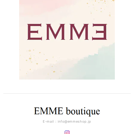
E-mail：
info@emmeshop.jp