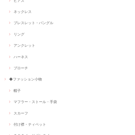
ピアス
ネックレス
ブレスレット・バングル
リング
アンクレット
ハーネス
ブローチ
◆ファッション小物
帽子
マフラー・ストール・手袋
スカーフ
付け襟・ティペット