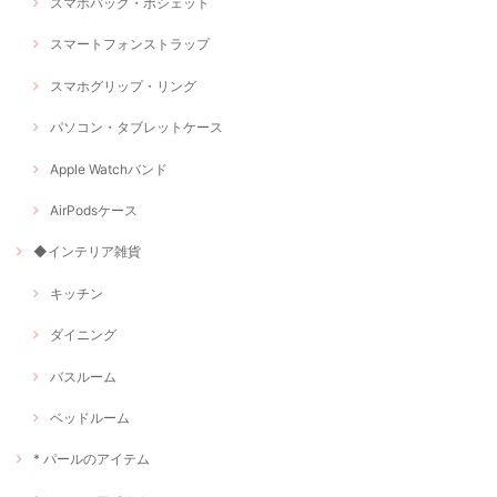
スマホバッグ・ポシェット
スマートフォンストラップ
スマホグリップ・リング
パソコン・タブレットケース
Apple Watchバンド
AirPodsケース
◆インテリア雑貨
キッチン
ダイニング
バスルーム
ベッドルーム
* パールのアイテム