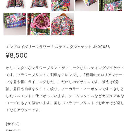
エンブロイダリーフラワー キルティングジャケット JK00088
¥8,500
オリエンタルなフラワープリントがユニークなキルティングジャケット
です。フラワープリントに刺繍をアレンジし、2種類のチロリアンテー
プを肩や裾にライニングした、こだわりのデザインです。袖丈は9分
袖、肩口や袖幅をタイトに絞り、ノーカラー・ノーボタンですっきりと
したシルエットに仕上がっています。デニムスタイルなどカジュアルな
コーデにもよく似合います。美しいフラワープリントでお出かけが楽し
くなるアウターです。
[サイズ]
Sサイズ