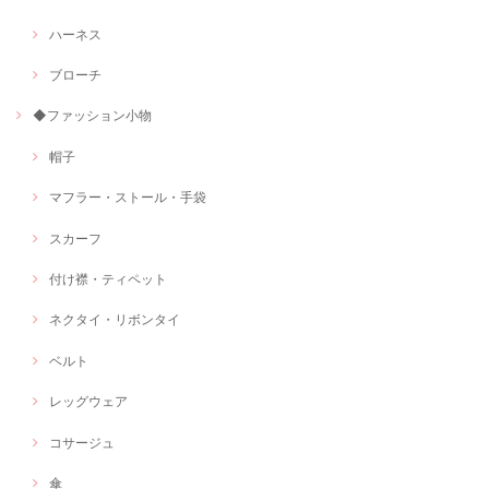
ハーネス
ブローチ
◆ファッション小物
帽子
マフラー・ストール・手袋
スカーフ
付け襟・ティペット
ネクタイ・リボンタイ
ベルト
レッグウェア
コサージュ
傘