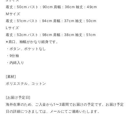
着丈：50cm バスト：90cm 肩幅：36cm 袖丈：49cm
Mサイズ
着丈：51cm バスト：94cm 肩幅：37cm 袖丈：50cm
Lサイズ
着丈：52cm バスト：98cm 肩幅：38cm 袖丈：51cm
※肩口、袖幅がかなり細身です。
・ボタン、ポケットなし
・9分袖
・内綿入り
[素材]
ポリエステル、コットン
[お届け予定日]
海外在庫のため、ご入金から1〜3週間でお届けの予定です。お届け予定
日の詳細につきましては、メールにてご連絡いたします。