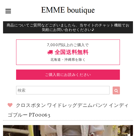
商品についてご質問などございましたら、当サイトのチャット機能でお
気軽にお問い合わせください♪
7,000円以上のご購入で
全国送料無料
北海道・沖縄県を除く
ご購入前にお読みください
クロスボタン ワイドレッグデニムパンツ インディ
ゴブルー PT00063