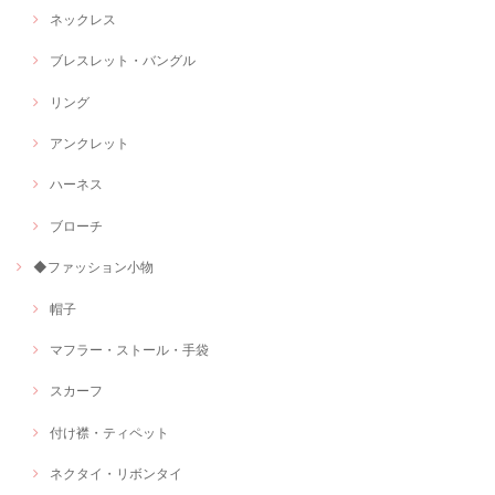
ネックレス
ブレスレット・バングル
リング
アンクレット
ハーネス
ブローチ
◆ファッション小物
帽子
マフラー・ストール・手袋
スカーフ
付け襟・ティペット
ネクタイ・リボンタイ