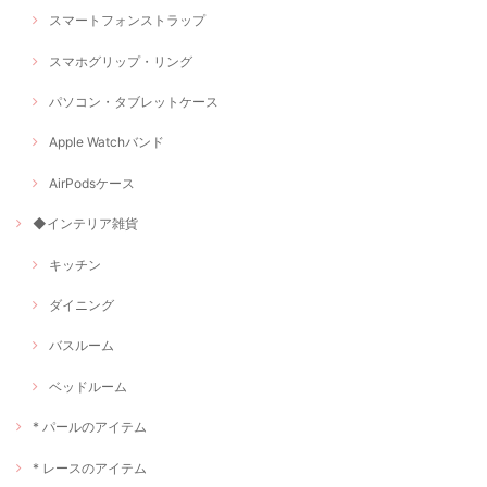
スマートフォンストラップ
スマホグリップ・リング
パソコン・タブレットケース
Apple Watchバンド
AirPodsケース
◆インテリア雑貨
キッチン
ダイニング
バスルーム
ベッドルーム
* パールのアイテム
* レースのアイテム