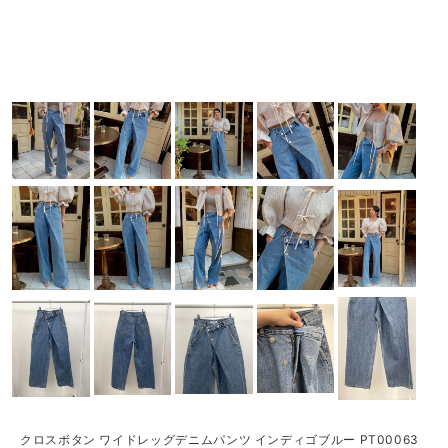
クロスボタン ワイドレッグデニムパンツ インディゴブルー PT00063