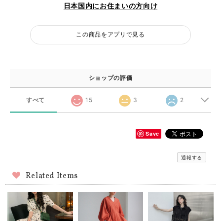
日本国内にお住まいの方向け
この商品をアプリで見る
ショップの評価
すべて
15
3
2
Save
通報する
Related Items