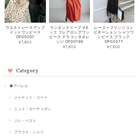
ウエストレースアップ
ランタンスリーブ Vネ
レース＋フリンジコン
ドットワンピース
ック フレアロングワン
ビネーション シャツワ
OP00057
ピース テラコッタオレ
ンピース ブラック
ンジ OP00199
OP00377
¥7,800
¥7,800
¥7,800
Category
◆アパレル
ジャケット・コート
ニット・カーディガン
ジレ・ベスト
ブラウス・シャツ