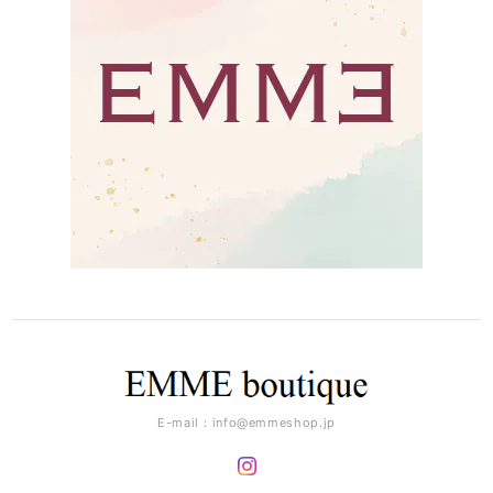
E-mail：
info@emmeshop.jp