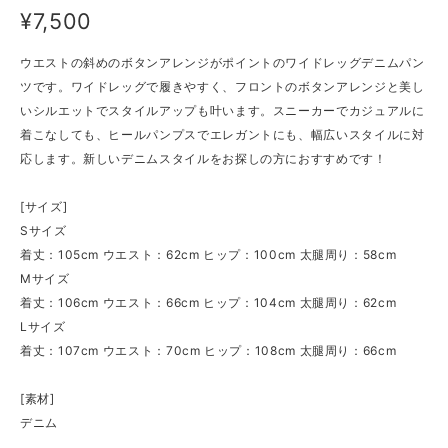
¥7,500
ウエストの斜めのボタンアレンジがポイントのワイドレッグデニムパン
ツです。ワイドレッグで履きやすく、フロントのボタンアレンジと美し
いシルエットでスタイルアップも叶います。スニーカーでカジュアルに
着こなしても、ヒールパンプスでエレガントにも、幅広いスタイルに対
応します。新しいデニムスタイルをお探しの方におすすめです！
[サイズ]
Sサイズ
着丈：105cm ウエスト：62cm ヒップ：100cm 太腿周り：58cm
Mサイズ
着丈：106cm ウエスト：66cm ヒップ：104cm 太腿周り：62cm
Lサイズ
着丈：107cm ウエスト：70cm ヒップ：108cm 太腿周り：66cm
[素材]
デニム