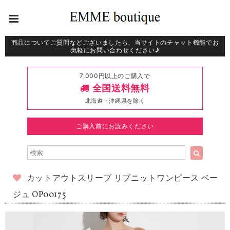
商品についてご質問などございましたら、当サイトのチャット機能でお
気軽にお問い合わせください♪
7,000円以上のご購入で
全国送料無料
北海道・沖縄県を除く
ご購入前にお読みください
カットアウトスリーブ リブニットワンピース ベー
ジュ OP00175