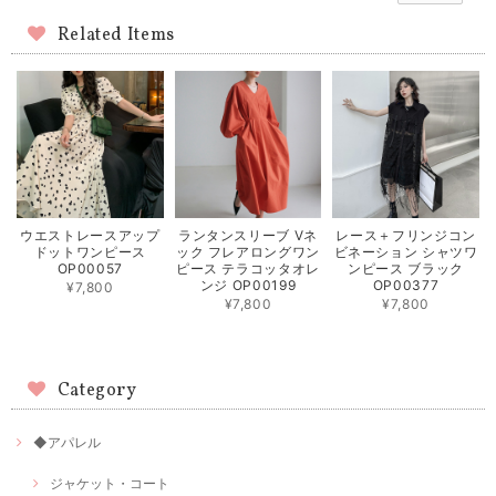
Related Items
ウエストレースアップ
ランタンスリーブ Vネ
レース＋フリンジコン
ドットワンピース
ック フレアロングワン
ビネーション シャツワ
OP00057
ピース テラコッタオレ
ンピース ブラック
ンジ OP00199
OP00377
¥7,800
¥7,800
¥7,800
Category
◆アパレル
ジャケット・コート