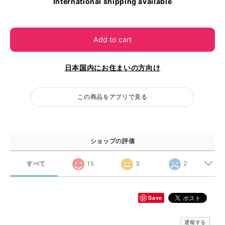
International shipping available
Add to cart
日本国内にお住まいの方向け
この商品をアプリで見る
ショップの評価
すべて
15
3
2
Save
通報する