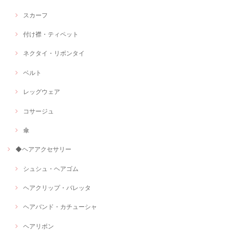
スカーフ
付け襟・ティペット
ネクタイ・リボンタイ
ベルト
レッグウェア
コサージュ
傘
◆ヘアアクセサリー
シュシュ・ヘアゴム
ヘアクリップ・バレッタ
ヘアバンド・カチューシャ
ヘアリボン