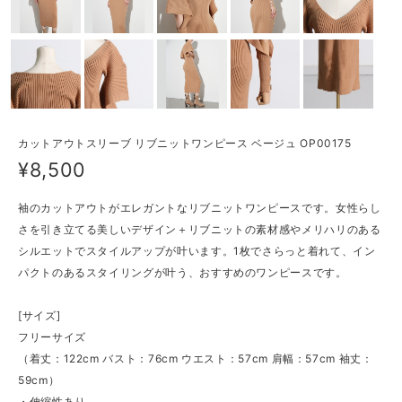
カットアウトスリーブ リブニットワンピース ベージュ OP00175
¥8,500
袖のカットアウトがエレガントなリブニットワンピースです。女性らし
さを引き立てる美しいデザイン＋リブニットの素材感やメリハリのある
シルエットでスタイルアップが叶います。1枚でさらっと着れて、イン
パクトのあるスタイリングが叶う、おすすめのワンピースです。
[サイズ]
フリーサイズ
（着丈：122cm バスト：76cm ウエスト：57cm 肩幅：57cm 袖丈：
59cm）
・伸縮性あり