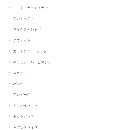
ニット・カーディガン
ジレ・ベスト
ブラウス・シャツ
スウェット
カットソー・Tシャツ
キャミソール・ビスチェ
スカート
パンツ
ワンピース
オールインワン
セットアップ
☆プラスサイズ