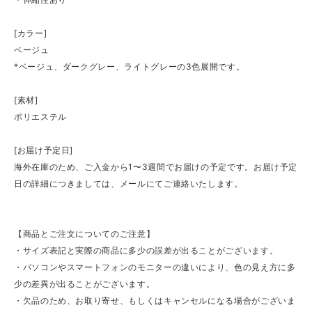
[カラー]
ベージュ
*ベージュ、ダークグレー、ライトグレーの3色展開です。
[素材]
ポリエステル
[お届け予定日]
海外在庫のため、ご入金から1〜3週間でお届けの予定です。お届け予定
日の詳細につきましては、メールにてご連絡いたします。
【商品とご注文についてのご注意】
・サイズ表記と実際の商品に多少の誤差が出ることがございます。
・パソコンやスマートフォンのモニターの違いにより、色の見え方に多
少の差異が出ることがございます。
・欠品のため、お取り寄せ、もしくはキャンセルになる場合がございま