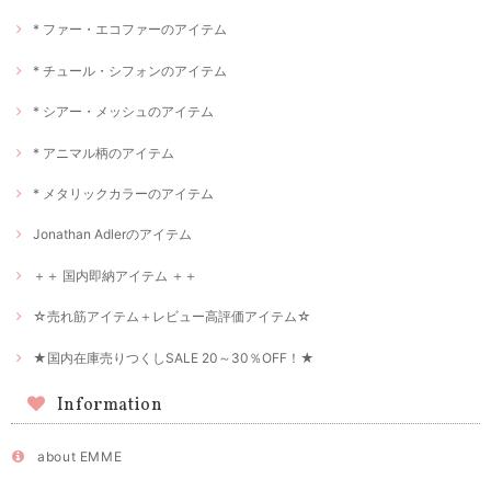
* ファー・エコファーのアイテム
* チュール・シフォンのアイテム
* シアー・メッシュのアイテム
* アニマル柄のアイテム
* メタリックカラーのアイテム
Jonathan Adlerのアイテム
＋＋ 国内即納アイテム ＋＋
☆売れ筋アイテム＋レビュー高評価アイテム☆
★国内在庫売りつくしSALE 20～30％OFF！★
Information
about EMME