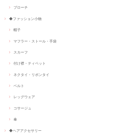
ブローチ
◆ファッション小物
帽子
マフラー・ストール・手袋
スカーフ
付け襟・ティペット
ネクタイ・リボンタイ
ベルト
レッグウェア
コサージュ
傘
◆ヘアアクセサリー