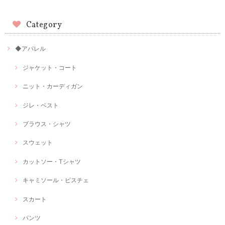
Category
◆アパレル
ジャケット・コート
ニット・カーディガン
ジレ・ベスト
ブラウス・シャツ
スウェット
カットソー・Tシャツ
キャミソール・ビスチェ
スカート
パンツ