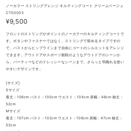
ノーカラー ストリングアレンジ キルティングコート クリームベージュ
CT00003
¥9,500
フロントのストリングがポイントのノーカラーのキルティングコートで
す。ボタンやファスナーではなく、ストリングで留めるタイプですの
で、バストからヒップラインまで自由にコートのシルエットをアレンジ
できます。アウトドアやスポーツ観戦のようなアウトドアのシーンか
ら、パーティーなどのドレッシーなシーンまで、さらっと羽織れる使い
やすいデザインです。
[サイズ]
Sサイズ
着丈：106cm バスト：100cm ウエスト：104cm 肩幅：46cm 袖丈：
52cm
Mサイズ
着丈：107cm バスト：102cm ウエスト：106cm 肩幅：47cm 袖丈：
53cm