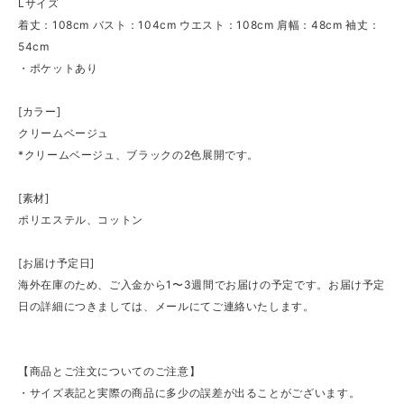
Lサイズ
着丈：108cm バスト：104cm ウエスト：108cm 肩幅：48cm 袖丈：
54cm
・ポケットあり
[カラー]
クリームベージュ
*クリームベージュ、ブラックの2色展開です。
[素材]
ポリエステル、コットン
[お届け予定日]
海外在庫のため、ご入金から1〜3週間でお届けの予定です。お届け予定
日の詳細につきましては、メールにてご連絡いたします。
【商品とご注文についてのご注意】
・サイズ表記と実際の商品に多少の誤差が出ることがございます。