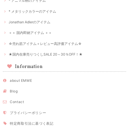
* アニマル柄のアイテム
* メタリックカラーのアイテム
Jonathan Adlerのアイテム
＋＋ 国内即納アイテム ＋＋
☆売れ筋アイテム＋レビュー高評価アイテム☆
★国内在庫売りつくしSALE 20～30％OFF！★
Information
about EMME
Blog
Contact
プライバシーポリシー
特定商取引法に基づく表記