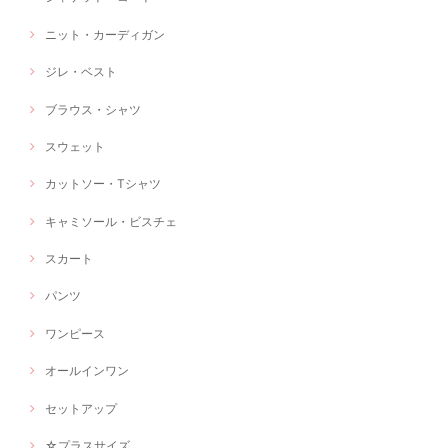
ニット・カーディガン
ジレ・ベスト
ブラウス・シャツ
スウェット
カットソー・Tシャツ
キャミソール・ビスチェ
スカート
パンツ
ワンピース
オールインワン
セットアップ
☆プラスサイズ