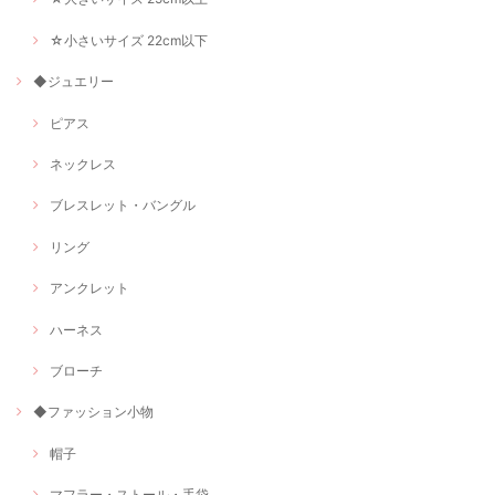
☆小さいサイズ 22cm以下
◆ジュエリー
ピアス
ネックレス
ブレスレット・バングル
リング
アンクレット
ハーネス
ブローチ
◆ファッション小物
帽子
マフラー・ストール・手袋