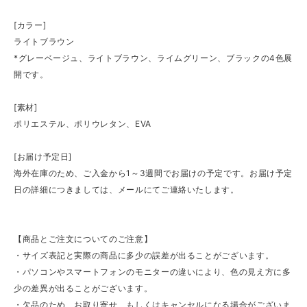
[カラー]
ライトブラウン
*グレーベージュ、ライトブラウン、ライムグリーン、ブラックの4色展
開です。
[素材]
ポリエステル、ポリウレタン、EVA
[お届け予定日]
海外在庫のため、ご入金から1～3週間でお届けの予定です。お届け予定
日の詳細につきましては、メールにてご連絡いたします。
【商品とご注文についてのご注意】
・サイズ表記と実際の商品に多少の誤差が出ることがございます。
・パソコンやスマートフォンのモニターの違いにより、色の見え方に多
少の差異が出ることがございます。
・欠品のため、お取り寄せ、もしくはキャンセルになる場合がございま