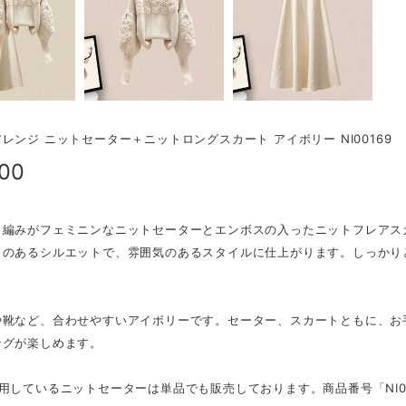
レンジ ニットセーター＋ニットロングスカート アイボリー NI00169
800
り編みがフェミニンなニットセーターとエンボスの入ったニットフレアス
リのあるシルエットで、雰囲気のあるスタイルに仕上がります。しっかり
や靴など、合わせやすいアイボリーです。セーター、スカートともに、お
ングが楽しめます。
用しているニットセーターは単品でも販売しております。商品番号「NI0