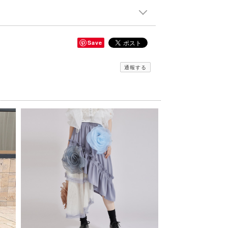
Save
通報する