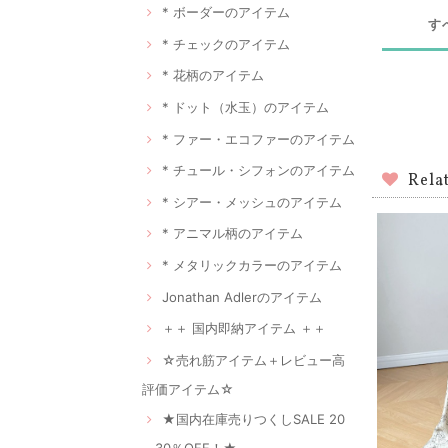
* ボーダーのアイテム
す
* チェックのアイテム
* 花柄のアイテム
* ドット（水玉）のアイテム
* ファー・エコファーのアイテム
* チュール・シフォンのアイテム
Rela
* シアー・メッシュのアイテム
* アニマル柄のアイテム
* メタリックカラーのアイテム
Jonathan Adlerのアイテム
＋＋ 国内即納アイテム ＋＋
☆売れ筋アイテム＋レビュー高
評価アイテム☆
★国内在庫売りつくしSALE 20