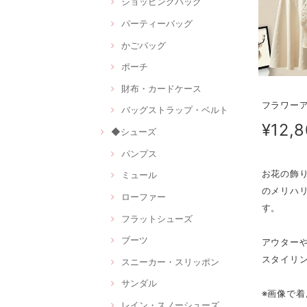
ショッピングバッグ
パーティーバッグ
かごバッグ
ポーチ
財布・カードケース
フラワーア
バッグストラップ・ベルト
¥12,
◆シューズ
パンプス
お花の飾
ミュール
のメリハ
ローファー
す。
フラットシューズ
ブーツ
アウター
スタイリ
スニーカー・スリッポン
サンダル
※画像で着
レイン・スノーシューズ