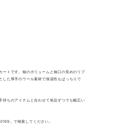
カートです。袖のボリュームと袖口の長めのリブ
とした厚手のウール素材で保温性もばっちりで
手持ちのアイテムと合わせて単品ずつでも幅広い
0169」で検索してください。