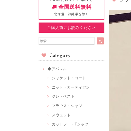
フラ
全国送料無料
北海道・沖縄県を除く
ご購入前にお読みください
Category
◆アパレル
ジャケット・コート
ニット・カーディガン
ジレ・ベスト
ブラウス・シャツ
スウェット
カットソー・Tシャツ