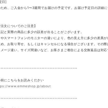
定日]
のため、ご入金から1〜3週間でお届けの予定です。お届け予定日の詳細
ご注文についてのご注意】
表記と実際の商品に多少の誤差が出ることがございます。
ンやスマートフォンのモニターの違いにより、色の見え方に多少の差異が
ため、お取り寄せ、もしくはキャンセルになる場合がございます。その際
イメージ違い、サイズ間違いなど、お客さまご都合による交換返品は対応
------------------------------------------------
前にこちらをお読みください
tps://www.emmeshop.jp/about
------------------------------------------------