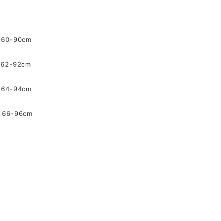
0-90cm
2-92cm
4-94cm
66-96cm