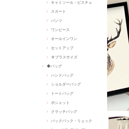
キャミソール・ビスチェ
スカート
パンツ
ワンピース
オールインワン
セットアップ
☆プラスサイズ
◆バッグ
ハンドバッグ
ショルダーバッグ
トートバッグ
ポシェット
クラッチバッグ
バックパック・リュック