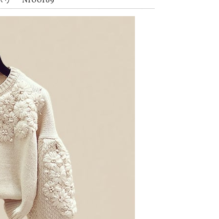
 NI00169