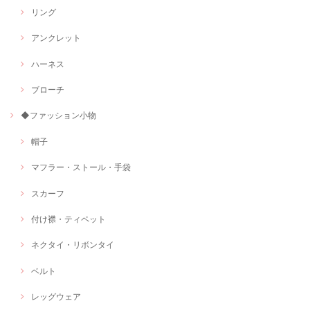
リング
アンクレット
ハーネス
ブローチ
◆ファッション小物
帽子
マフラー・ストール・手袋
スカーフ
付け襟・ティペット
ネクタイ・リボンタイ
ベルト
レッグウェア