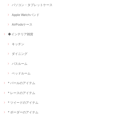
パソコン・タブレットケース
Apple Watchバンド
AirPodsケース
◆インテリア雑貨
キッチン
ダイニング
バスルーム
ベッドルーム
* パールのアイテム
* レースのアイテム
* ツイードのアイテム
* ボーダーのアイテム