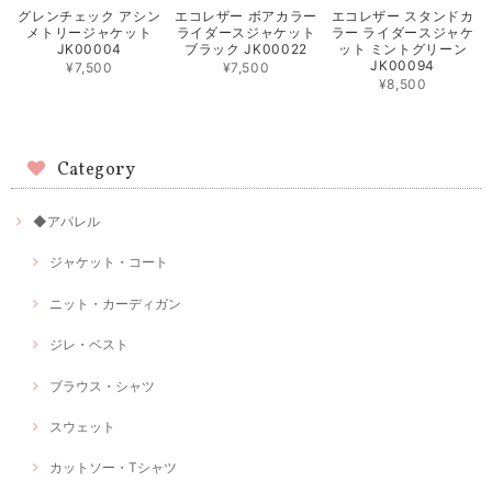
グレンチェック アシン
エコレザー ボアカラー
エコレザー スタンドカ
メトリージャケット
ライダースジャケット
ラー ライダースジャケ
JK00004
ブラック JK00022
ット ミントグリーン
JK00094
¥7,500
¥7,500
¥8,500
Category
◆アパレル
ジャケット・コート
ニット・カーディガン
ジレ・ベスト
ブラウス・シャツ
スウェット
カットソー・Tシャツ