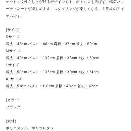
ケット＋女性らしさが残るデザインです。ボトムスを選ばず、幅広いコ
ーディネートが楽しめます。スタイリングが楽しくなる、主役級のアイ
テムです。
[サイズ]
Sサイズ
着丈：48cm バスト：98cm 肩幅：37cm 袖丈：59cm
Mサイズ
着丈：49cm バスト：102cm 肩幅：38cm 袖丈：60cm
Lサイズ
着丈：50cm バスト：106cm 肩幅：39cm 袖丈：61cm
XLサイズ
着丈：51cm バスト：110cm 肩幅：40cm 袖丈：62cm
[カラー]
ブラック
[素材]
ポリエステル、ポリウレタン