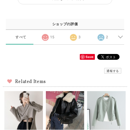
ショップの評価
すべて
15
3
2
Save
通報する
Related Items