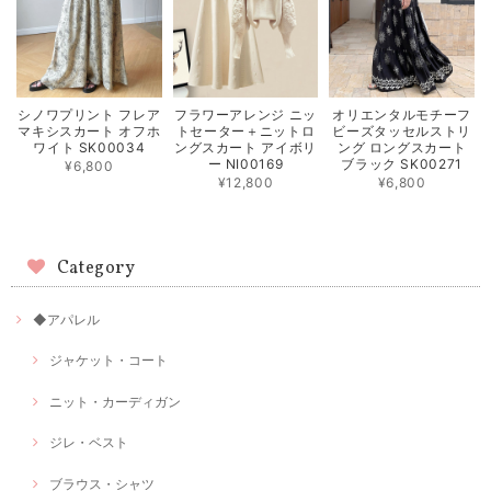
シノワプリント フレア
フラワーアレンジ ニッ
オリエンタルモチーフ
マキシスカート オフホ
トセーター＋ニットロ
ビーズタッセルストリ
ワイト SK00034
ングスカート アイボリ
ング ロングスカート
ー NI00169
ブラック SK00271
¥6,800
¥12,800
¥6,800
Category
◆アパレル
ジャケット・コート
ニット・カーディガン
ジレ・ベスト
ブラウス・シャツ