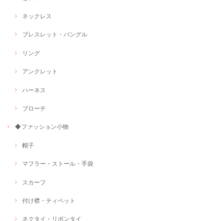
ネックレス
ブレスレット・バングル
リング
アンクレット
ハーネス
ブローチ
◆ファッション小物
帽子
マフラー・ストール・手袋
スカーフ
付け襟・ティペット
ネクタイ・リボンタイ