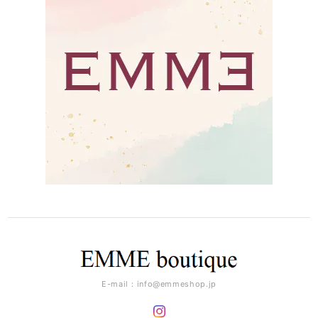
E-mail：
info@emmeshop.jp