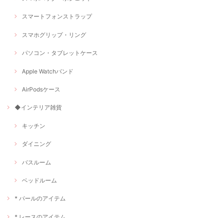
スマートフォンストラップ
スマホグリップ・リング
パソコン・タブレットケース
Apple Watchバンド
AirPodsケース
◆インテリア雑貨
キッチン
ダイニング
バスルーム
ベッドルーム
* パールのアイテム
* レースのアイテム