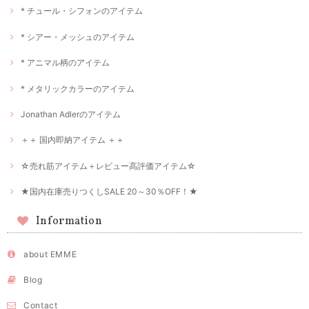
* チュール・シフォンのアイテム
* シアー・メッシュのアイテム
* アニマル柄のアイテム
* メタリックカラーのアイテム
Jonathan Adlerのアイテム
＋＋ 国内即納アイテム ＋＋
☆売れ筋アイテム＋レビュー高評価アイテム☆
★国内在庫売りつくしSALE 20～30％OFF！★
Information
about EMME
Blog
Contact