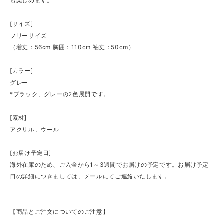
も楽しめます。
[サイズ]
フリーサイズ
（着丈：56cm 胸囲：110cm 袖丈：50cm）
[カラー]
グレー
*ブラック、グレーの2色展開です。
[素材]
アクリル、ウール
[お届け予定日]
海外在庫のため、ご入金から1～3週間でお届けの予定です。お届け予定
日の詳細につきましては、メールにてご連絡いたします。
【商品とご注文についてのご注意】