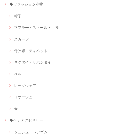
◆ファッション小物
帽子
マフラー・ストール・手袋
スカーフ
付け襟・ティペット
ネクタイ・リボンタイ
ベルト
レッグウェア
コサージュ
傘
◆ヘアアクセサリー
シュシュ・ヘアゴム