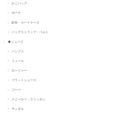
かごバッグ
ポーチ
財布・カードケース
バッグストラップ・ベルト
◆シューズ
パンプス
ミュール
ローファー
フラットシューズ
ブーツ
スニーカー・スリッポン
サンダル