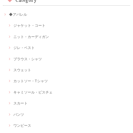
Category
◆アパレル
ジャケット・コート
ニット・カーディガン
ジレ・ベスト
ブラウス・シャツ
スウェット
カットソー・Tシャツ
キャミソール・ビスチェ
スカート
パンツ
ワンピース