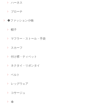
ハーネス
ブローチ
◆ファッション小物
帽子
マフラー・ストール・手袋
スカーフ
付け襟・ティペット
ネクタイ・リボンタイ
ベルト
レッグウェア
コサージュ
傘