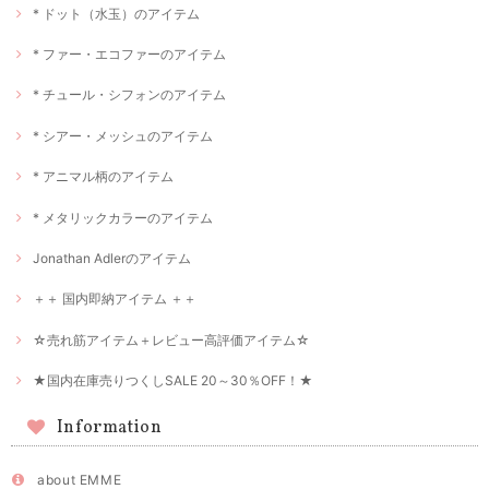
* ドット（水玉）のアイテム
* ファー・エコファーのアイテム
* チュール・シフォンのアイテム
* シアー・メッシュのアイテム
* アニマル柄のアイテム
* メタリックカラーのアイテム
Jonathan Adlerのアイテム
＋＋ 国内即納アイテム ＋＋
☆売れ筋アイテム＋レビュー高評価アイテム☆
★国内在庫売りつくしSALE 20～30％OFF！★
Information
about EMME