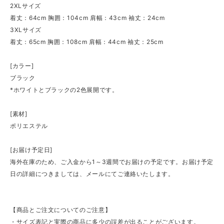
2XLサイズ
着丈：64cm 胸囲：104cm 肩幅：43cm 袖丈：24cm
3XLサイズ
着丈：65cm 胸囲：108cm 肩幅：44cm 袖丈：25cm
[カラー]
ブラック
*ホワイトとブラックの2色展開です。
[素材]
ポリエステル
[お届け予定日]
海外在庫のため、ご入金から1～3週間でお届けの予定です。お届け予定
日の詳細につきましては、メールにてご連絡いたします。
【商品とご注文についてのご注意】
・サイズ表記と実際の商品に多少の誤差が出ることがございます。