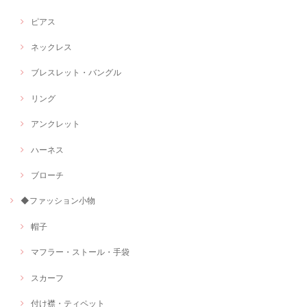
ピアス
ネックレス
ブレスレット・バングル
リング
アンクレット
ハーネス
ブローチ
◆ファッション小物
帽子
マフラー・ストール・手袋
スカーフ
付け襟・ティペット