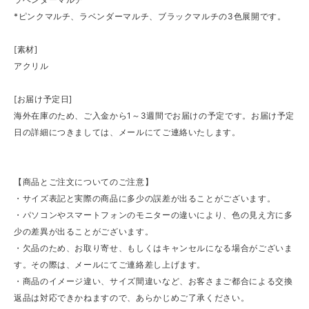
*ピンクマルチ、ラベンダーマルチ、ブラックマルチの3色展開です。
[素材]
アクリル
[お届け予定日]
海外在庫のため、ご入金から1～3週間でお届けの予定です。お届け予定
日の詳細につきましては、メールにてご連絡いたします。
【商品とご注文についてのご注意】
・サイズ表記と実際の商品に多少の誤差が出ることがございます。
・パソコンやスマートフォンのモニターの違いにより、色の見え方に多
少の差異が出ることがございます。
・欠品のため、お取り寄せ、もしくはキャンセルになる場合がございま
す。その際は、メールにてご連絡差し上げます。
・商品のイメージ違い、サイズ間違いなど、お客さまご都合による交換
返品は対応できかねますので、あらかじめご了承ください。