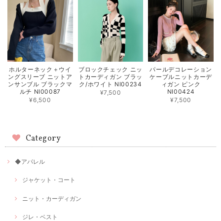
ホルターネック＋ウイ
ブロックチェック ニッ
パールデコレーション
ングスリーブ ニットア
トカーディガン ブラッ
ケーブルニットカーデ
ンサンブル ブラックマ
ク/ホワイト NI00234
ィガン ピンク
ルチ NI00087
NI00424
¥7,500
¥6,500
¥7,500
Category
◆アパレル
ジャケット・コート
ニット・カーディガン
ジレ・ベスト