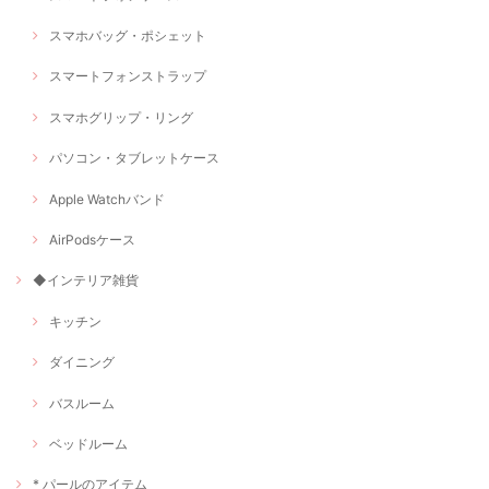
スマホバッグ・ポシェット
スマートフォンストラップ
スマホグリップ・リング
パソコン・タブレットケース
Apple Watchバンド
AirPodsケース
◆インテリア雑貨
キッチン
ダイニング
バスルーム
ベッドルーム
* パールのアイテム