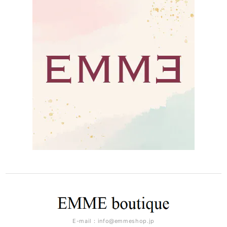
E-mail：
info@emmeshop.jp