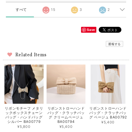
すべて
15
3
2
Save
通報する
Related Items
リボンモチーフ メタリ
リボンストローハンド
リボンストローハンド
ックボックスチェーン
バッグ・クラッチバッ
バッグ・クラッチバッ
バッグ・ハンドバッグ
グ クリームベージュ
グ ベージュ BA00792
シルバー BA00779
BA00794
¥5,400
¥5,800
¥5,400