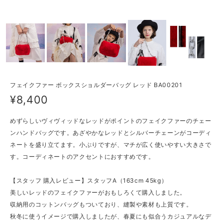
フェイクファー ボックスショルダーバッグ レッド BA00201
¥8,400
めずらしいヴィヴィッドなレッドがポイントのフェイクファーのチェー
ンハンドバッグです。あざやかなレッドとシルバーチェーンがコーディ
ネートを盛り立てます。小ぶりですが、マチが広く使いやすい大きさで
す。コーディネートのアクセントにおすすめです。
【スタッフ 購入レビュー】スタッフA（163cm 45kg）
美しいレッドのフェイクファーがおもしろくて購入しました。
収納用のコットンバッグもついており、縫製や素材も上質です。
秋冬に使うイメージで購入しましたが、春夏にも似合うカジュアルなデ