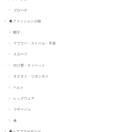
ブローチ
◆ファッション小物
帽子
マフラー・ストール・手袋
スカーフ
付け襟・ティペット
ネクタイ・リボンタイ
ベルト
レッグウェア
コサージュ
傘
◆ヘアアクセサリー