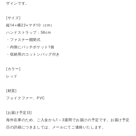
ザインです。
[サイズ]
縦14×横23×マチ10（cm）
ハンドストラップ：56cm
・ファスナー開閉式
・内側にパッチポケット1個
・収納用のコットンバッグ付き
[カラー]
レッド
[材質]
フェイクファー、PVC
[お届け予定日]
海外在庫のため、ご入金から1～3週間でお届けの予定です。お届け予定
日の詳細につきましては、メールにてご連絡いたします。