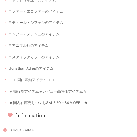
* ファー・エコファーのアイテム
* チュール・シフォンのアイテム
* シアー・メッシュのアイテム
* アニマル柄のアイテム
* メタリックカラーのアイテム
Jonathan Adlerのアイテム
＋＋ 国内即納アイテム ＋＋
☆売れ筋アイテム＋レビュー高評価アイテム☆
★国内在庫売りつくしSALE 20～30％OFF！★
Information
about EMME