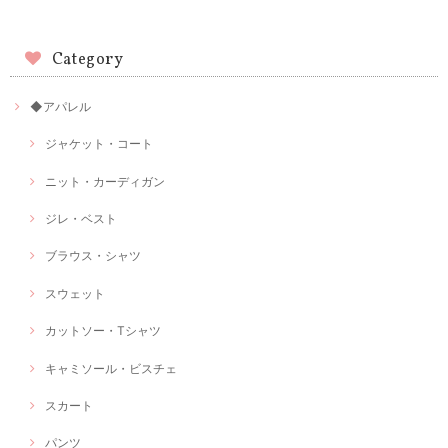
Category
◆アパレル
ジャケット・コート
ニット・カーディガン
ジレ・ベスト
ブラウス・シャツ
スウェット
カットソー・Tシャツ
キャミソール・ビスチェ
スカート
パンツ