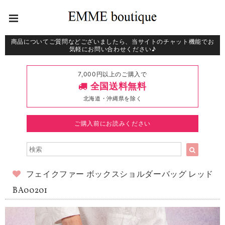
商品についてご質問などございましたら、当サイトのチャット機能でお
気軽にお問い合わせください♪
7,000円以上のご購入で
全国送料無料
北海道・沖縄県を除く
ご購入前にお読みください
フェイクファー ボックスショルダーバッグ レッド
BA00201