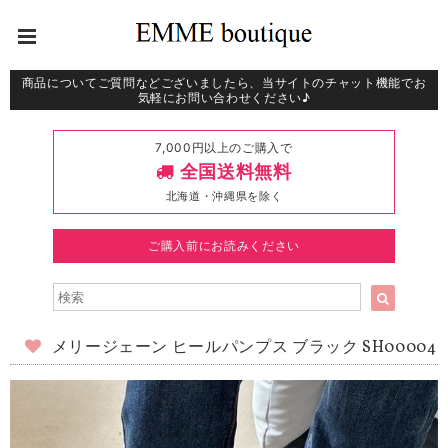
商品についてご質問などございましたら、当サイトのチャット機能でお
気軽にお問い合わせください♪
7,000円以上のご購入で
全国送料無料
北海道・沖縄県を除く
ご購入前にお読みください
メリージェーン ヒールパンプス ブラック SH00004