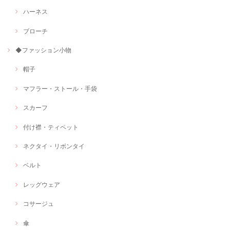
ハーネス
ブローチ
◆ファッション小物
帽子
マフラー・ストール・手袋
スカーフ
付け襟・ティペット
ネクタイ・リボンタイ
ベルト
レッグウェア
コサージュ
傘