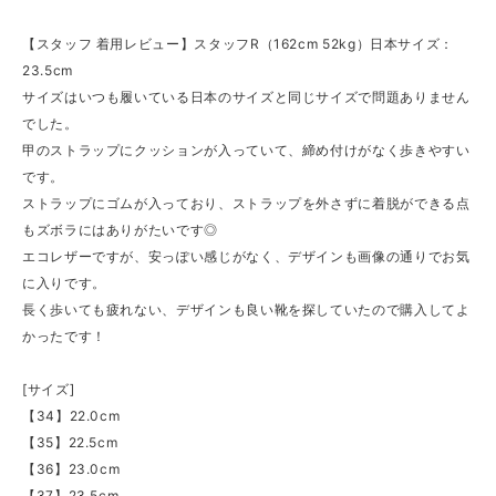
【スタッフ 着用レビュー】スタッフR（162cm 52kg）日本サイズ：
23.5cm
サイズはいつも履いている日本のサイズと同じサイズで問題ありません
でした。
甲のストラップにクッションが入っていて、締め付けがなく歩きやすい
です。
ストラップにゴムが入っており、ストラップを外さずに着脱ができる点
もズボラにはありがたいです◎
エコレザーですが、安っぽい感じがなく、デザインも画像の通りでお気
に入りです。
長く歩いても疲れない、デザインも良い靴を探していたので購入してよ
かったです！
[サイズ]
【34】22.0cm
【35】22.5cm
【36】23.0cm
【37】23.5cm