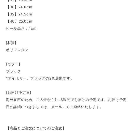
【38】24.0cm
【39】24.5cm
【40】25.0cm
ヒール高さ：4cm
[材質]
ポリウレタン
[カラー]
ブラック
*アイボリー、ブラックの2色展開です。
[お届け予定日]
海外在庫のため、ご入金から1～3週間でお届けの予定です。お届け予定
日の詳細につきましては、メールにてご連絡いたします。
【商品とご注文についてのご注意】