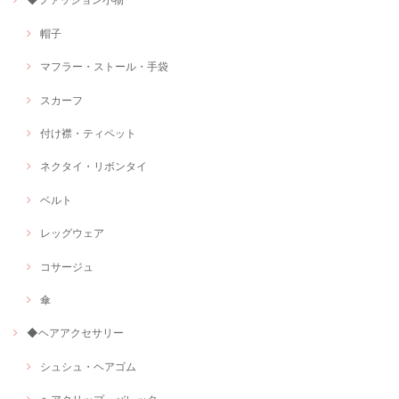
帽子
マフラー・ストール・手袋
スカーフ
付け襟・ティペット
ネクタイ・リボンタイ
ベルト
レッグウェア
コサージュ
傘
◆ヘアアクセサリー
シュシュ・ヘアゴム