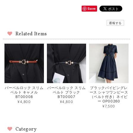
Save
通報する
Related Items
バーベルロック スリム
バーベルロック スリム
ブラックパイピングレ
ベルト キャメル
ベルト ブラック
ース シャツワンピース
BT00008
BT00007
（ベルト付き）ネイビ
ー OP00260
¥4,800
¥4,800
¥7,500
Category