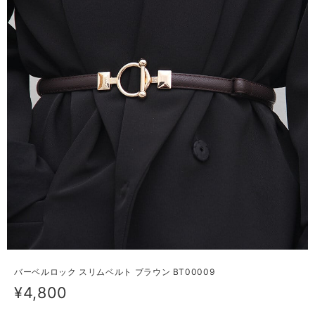
バーベルロック スリムベルト ブラウン BT00009
¥4,800