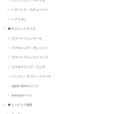
ヘアクリップ・バレッタ
ヘアバンド・カチューシャ
ヘアリボン
◆ガジェットグッズ
スマートフォンケース
スマホバッグ・ポシェット
スマートフォンストラップ
スマホグリップ・リング
パソコン・タブレットケース
Apple Watchバンド
AirPodsケース
◆インテリア雑貨