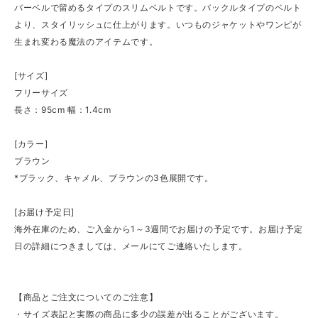
バーベルで留めるタイプのスリムベルトです。バックルタイプのベルト
より、スタイリッシュに仕上がります。いつものジャケットやワンピが
生まれ変わる魔法のアイテムです。
[サイズ]
フリーサイズ
長さ：95cm 幅：1.4cm
[カラー]
ブラウン
*ブラック、キャメル、ブラウンの3色展開です。
[お届け予定日]
海外在庫のため、ご入金から1～3週間でお届けの予定です。お届け予定
日の詳細につきましては、メールにてご連絡いたします。
【商品とご注文についてのご注意】
・サイズ表記と実際の商品に多少の誤差が出ることがございます。