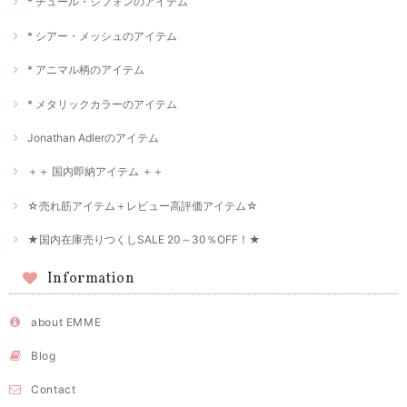
* チュール・シフォンのアイテム
* シアー・メッシュのアイテム
* アニマル柄のアイテム
* メタリックカラーのアイテム
Jonathan Adlerのアイテム
＋＋ 国内即納アイテム ＋＋
☆売れ筋アイテム＋レビュー高評価アイテム☆
★国内在庫売りつくしSALE 20～30％OFF！★
Information
about EMME
Blog
Contact