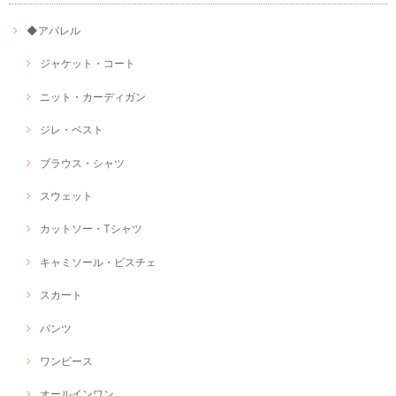
◆アパレル
ジャケット・コート
ニット・カーディガン
ジレ・ベスト
ブラウス・シャツ
スウェット
カットソー・Tシャツ
キャミソール・ビスチェ
スカート
パンツ
ワンピース
オールインワン