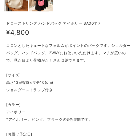
ドローストリング ハンドバッグ アイボリー BA00117
¥4,800
コロンとしたキュートなフォルムがポイントのバッグです。ショルダー
バッグ、ハンドバッグ、2WAYにお使いいただけます。マチが広いの
で、見た目より荷物がたくさん収納できます。
[サイズ]
高さ13×幅18×マチ10(cm)
ショルダーストラップ付き
[カラー]
アイボリー
*アイボリー、ピンク、ブラックの3色展開です。
[お届け予定日]