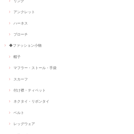
リング
アンクレット
ハーネス
ブローチ
◆ファッション小物
帽子
マフラー・ストール・手袋
スカーフ
付け襟・ティペット
ネクタイ・リボンタイ
ベルト
レッグウェア