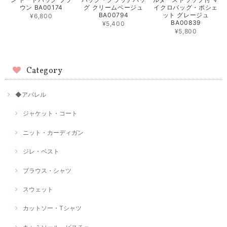
ウン BA00174
グ クリームベージュ
イクロバッグ・ポシェ
BA00794
ット グレージュ
¥6,800
BA00839
¥5,400
¥5,800
Category
◆アパレル
ジャケット・コート
ニット・カーディガン
ジレ・ベスト
ブラウス・シャツ
スウェット
カットソー・Tシャツ