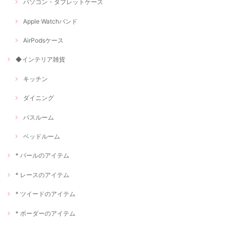
パソコン・タブレットケース
Apple Watchバンド
AirPodsケース
◆インテリア雑貨
キッチン
ダイニング
バスルーム
ベッドルーム
* パールのアイテム
* レースのアイテム
* ツイードのアイテム
* ボーダーのアイテム