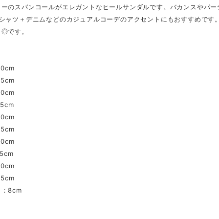
ラーのスパンコールがエレガントなヒールサンダルです。バカンスやパー
Tシャツ＋デニムなどのカジュアルコーデのアクセントにもおすすめです
も◎です。
.0cm
.5cm
.0cm
.5cm
.0cm
.5cm
.0cm
5cm
.0cm
.5cm
：8cm