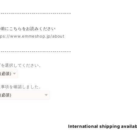
-----------------------------------
前にこちらをお読みください
tps://www.emmeshop.jp/about
-----------------------------------
ズを選択してください。
意事項を確認しました。
International shipping availa