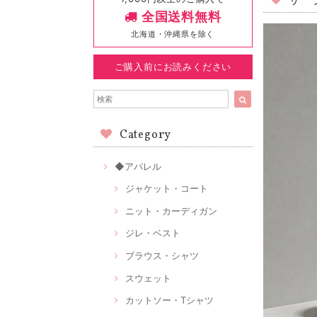
サー
全国送料無料
北海道・沖縄県を除く
ご購入前にお読みください
Category
◆アパレル
ジャケット・コート
ニット・カーディガン
ジレ・ベスト
ブラウス・シャツ
スウェット
カットソー・Tシャツ