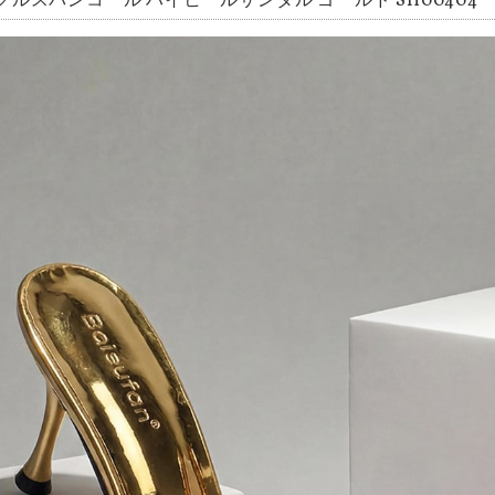
クルスパンコール ハイヒールサンダル ゴールド SH00404