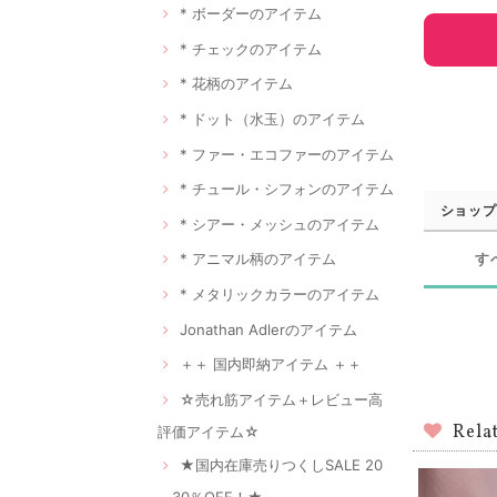
* ボーダーのアイテム
* チェックのアイテム
* 花柄のアイテム
* ドット（水玉）のアイテム
* ファー・エコファーのアイテム
* チュール・シフォンのアイテム
ショップ
* シアー・メッシュのアイテム
す
* アニマル柄のアイテム
* メタリックカラーのアイテム
Jonathan Adlerのアイテム
＋＋ 国内即納アイテム ＋＋
☆売れ筋アイテム＋レビュー高
Rela
評価アイテム☆
★国内在庫売りつくしSALE 20