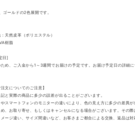
、ゴールドの2色展開です。
地：天然皮革（ポリエステル）
VA樹脂
定日]
のため、ご入金から1～3週間でお届けの予定です。お届け予定日の詳細
ご注文についてのご注意】
表記と実際の商品に多少の誤差が出ることがございます。
ンやスマートフォンのモニターの違いにより、色の見え方に多少の差異が
ため、お取り寄せ、もしくはキャンセルになる場合がございます。その際
イメージ違い、サイズ間違いなど、お客さまご都合による交換、返品は対