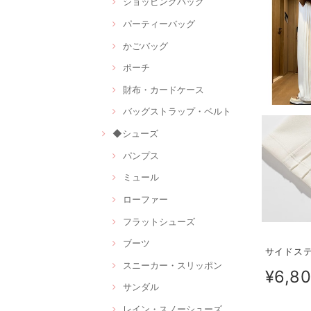
ショッピングバッグ
パーティーバッグ
かごバッグ
ポーチ
財布・カードケース
バッグストラップ・ベルト
◆シューズ
パンプス
ミュール
ローファー
フラットシューズ
ブーツ
サイドステ
スニーカー・スリッポン
¥6,8
サンダル
レイン・スノーシューズ