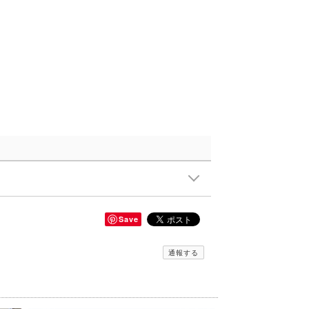
Save
通報する