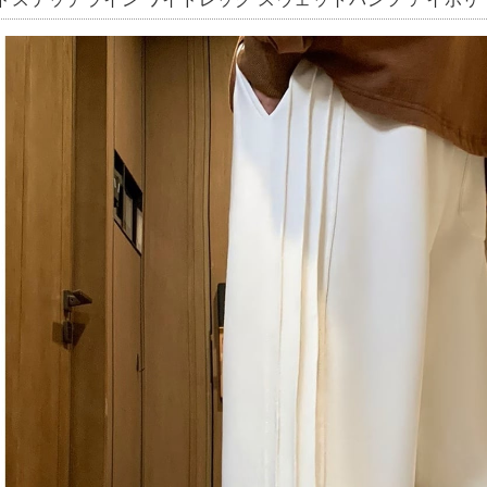
ドステッチライン ワイドレッグ スウェットパンツ アイボリー P