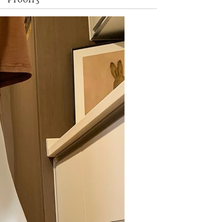
T00113