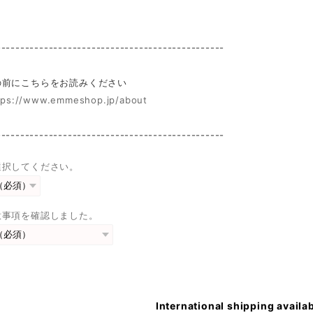
------------------------------------------------
前にこちらをお読みください
tps://www.emmeshop.jp/about
------------------------------------------------
選択してください。
意事項を確認しました。
International shipping availa