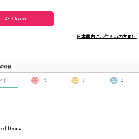
Add to cart
日本国内にお住まいの方向け
の評価
べて
15
3
2
ted Items