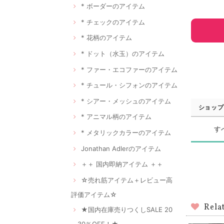
* ボーダーのアイテム
* チェックのアイテム
* 花柄のアイテム
* ドット（水玉）のアイテム
* ファー・エコファーのアイテム
* チュール・シフォンのアイテム
* シアー・メッシュのアイテム
ショップ
* アニマル柄のアイテム
す
* メタリックカラーのアイテム
Jonathan Adlerのアイテム
＋＋ 国内即納アイテム ＋＋
☆売れ筋アイテム＋レビュー高
評価アイテム☆
Rela
★国内在庫売りつくしSALE 20