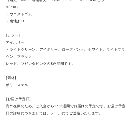
93cm）
・ウエストゴム
・裏地あり
[カラー]
アイボリー
・ライトグリーン、アイボリー、ローズピンク、ホワイト、ライトブラ
ウン、ブラック
レッド、マゼンタピンクの8色展開です。
[素材]
ポリエステル
[お届け予定日]
海外在庫のため、ご入金から1〜3週間でお届けの予定です。お届け予定
日の詳細につきましては、メールにてご連絡いたします。