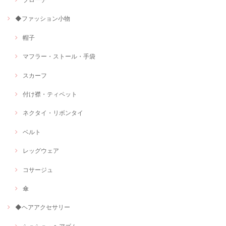
◆ファッション小物
帽子
マフラー・ストール・手袋
スカーフ
付け襟・ティペット
ネクタイ・リボンタイ
ベルト
レッグウェア
コサージュ
傘
◆ヘアアクセサリー