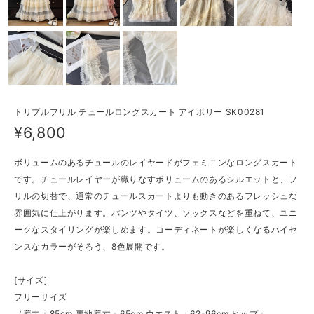
トリプルフリル チュールロングスカート アイボリー SK00281
¥6,800
ボリュームのあるチュールのレイヤードがフェミニンなロングスカート
です。チュールレイヤーが織りなすボリュームのあるシルエットと、フ
リルの切替で、通常のチュールスカートよりも動きのあるフレッシュな
雰囲気に仕上がります。パンツやタイツ、ソックスなどを重ねて、ユニ
ークなスタイリングが楽しめます。コーディネートが楽しくなるハイセ
ンスなカラーがそろう、8色展開です。
[サイズ]
フリーサイズ
（着丈：85cm 裏地着丈：65cm ウエスト：62-96cm ヒップ：