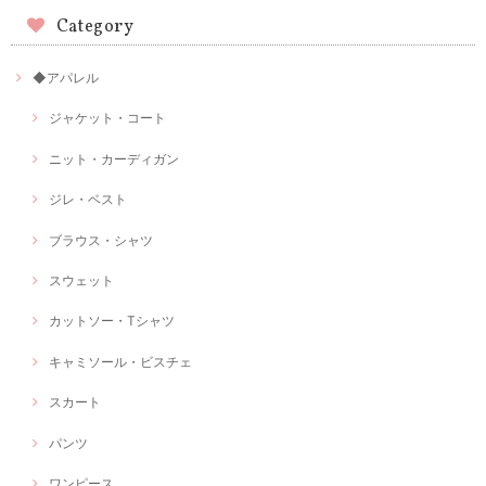
Category
◆アパレル
ジャケット・コート
ニット・カーディガン
ジレ・ベスト
ブラウス・シャツ
スウェット
カットソー・Tシャツ
キャミソール・ビスチェ
スカート
パンツ
ワンピース