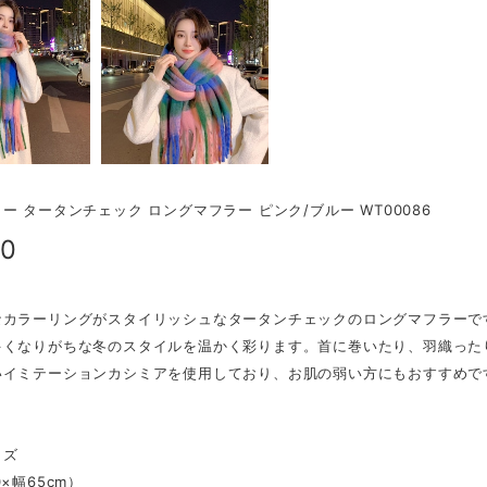
ー タータンチェック ロングマフラー ピンク/ブルー WT00086
00
なカラーリングがスタイリッシュなタータンチェックのロングマフラーで
多くなりがちな冬のスタイルを温かく彩ります。首に巻いたり、羽織った
いイミテーションカシミアを使用しており、お肌の弱い方にもおすすめで
イズ
×幅65cm）