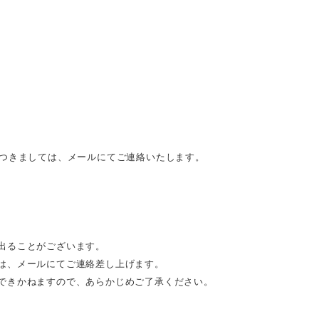
につきましては、メールにてご連絡いたします。
出ることがございます。
は、メールにてご連絡差し上げます。
できかねますので、あらかじめご了承ください。