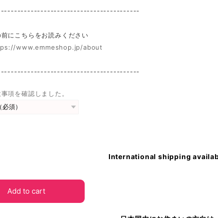
-------------------------------------------
前にこちらをお読みください
tps://www.emmeshop.jp/about
-------------------------------------------
意事項を確認しました。
International shipping availa
Add to cart