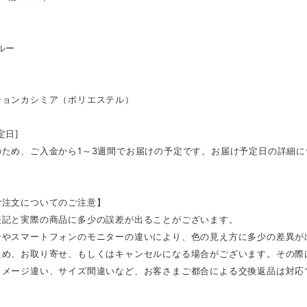
ルー
ションカシミア（ポリエステル）
定日]
のため、ご入金から1～3週間でお届けの予定です。お届け予定日の詳細
ご注文についてのご注意】
表記と実際の商品に多少の誤差が出ることがございます。
ンやスマートフォンのモニターの違いにより、色の見え方に多少の差異が
ため、お取り寄せ、もしくはキャンセルになる場合がございます。その際
イメージ違い、サイズ間違いなど、お客さまご都合による交換返品は対応