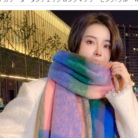
チカラー タータンチェック ロングマフラー ピンク/ブルー WT