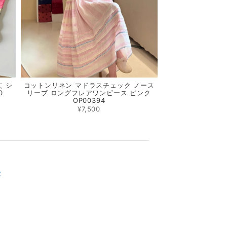
 シ
コットンリネン マドラスチェック ノース
0
リーブ ロングフレアワンピース ピンク
OP00394
¥7,500