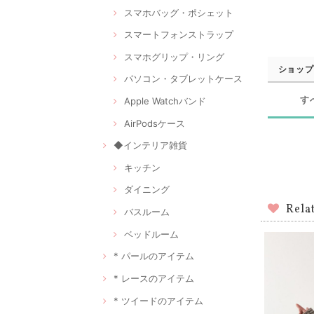
スマホバッグ・ポシェット
スマートフォンストラップ
スマホグリップ・リング
ショップ
パソコン・タブレットケース
す
Apple Watchバンド
AirPodsケース
◆インテリア雑貨
キッチン
ダイニング
Rela
バスルーム
ベッドルーム
* パールのアイテム
* レースのアイテム
* ツイードのアイテム