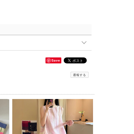
Save
通報する