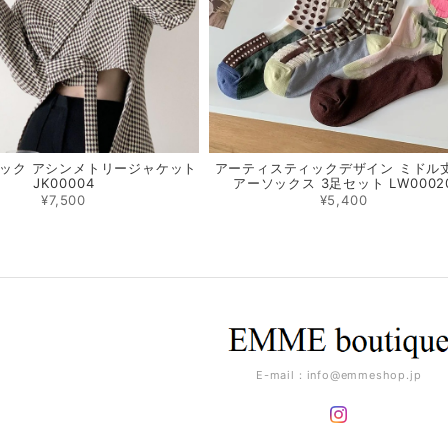
ック アシンメトリージャケット
アーティスティックデザイン ミドル丈
JK00004
アーソックス 3足セット LW0002
¥7,500
¥5,400
E-mail：
info@emmeshop.jp