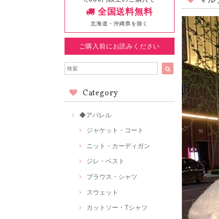
マル
全国送料無料
北海道・沖縄県を除く
ご購入前にお読みください
Category
◆アパレル
ジャケット・コート
ニット・カーディガン
ジレ・ベスト
ブラウス・シャツ
スウェット
カットソー・Tシャツ