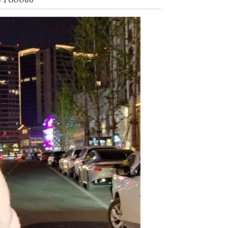
00086